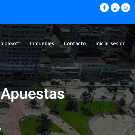
olpaSoft
Inmuebles
Contacto
Iniciar sesión
 Apuestas
s