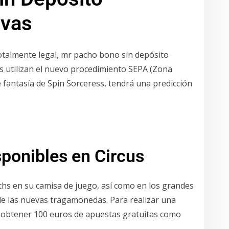
ivas
totalmente legal, mr pacho bono sin depósito
s utilizan el nuevo procedimiento SEPA (Zona
 fantasía de Spin Sorceress, tendrá una predicción
ponibles en Circus
ths en su camisa de juego, así como en los grandes
de las nuevas tragamonedas. Para realizar una
á obtener 100 euros de apuestas gratuitas como