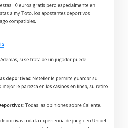
stas 10 euros gratis pero especialmente en
stas a my Toto, los apostantes deportivos
pago compatibles.
lo
: Además, si se trata de un jugador puede
as deportivas
: Neteller le permite guardar su
 mejor le parezca en los casinos en línea, su retiro
Deportivos
: Todas las opiniones sobre Caliente.
eportivas toda la experiencia de juego en Unibet