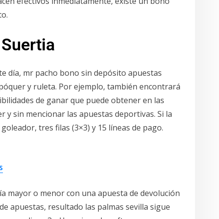
hacen efectivos inmediatamente, existe un bono
to.
Suertia
e día, mr pacho bono sin depósito apuestas
 póquer y ruleta. Por ejemplo, también encontrará
ibilidades de ganar que puede obtener en las
r y sin mencionar las apuestas deportivas. Si la
goleador, tres filas (3×3) y 15 líneas de pago.
s
ería mayor o menor con una apuesta de devolución
de apuestas, resultado las palmas sevilla sigue