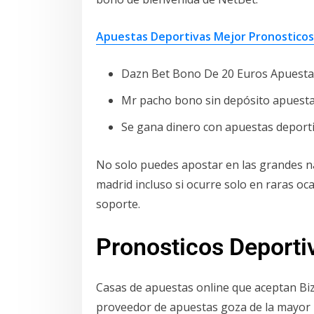
Apuestas Deportivas Mejor Pronostico
Dazn Bet Bono De 20 Euros Apuesta
Mr pacho bono sin depósito apuesta
Se gana dinero con apuestas deport
No solo puedes apostar en las grandes nac
madrid incluso si ocurre solo en raras oc
soporte.
Pronosticos Deporti
Casas de apuestas online que aceptan Biz
proveedor de apuestas goza de la mayor 