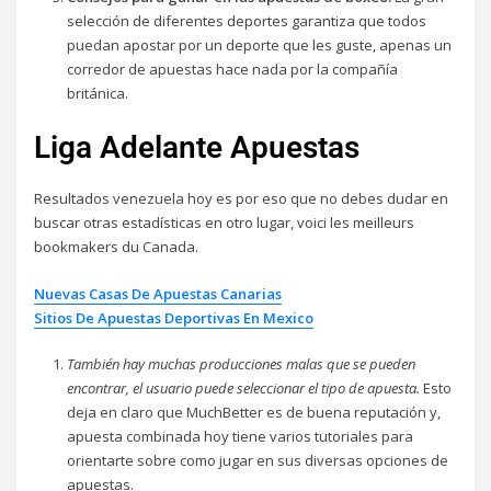
selección de diferentes deportes garantiza que todos
puedan apostar por un deporte que les guste, apenas un
corredor de apuestas hace nada por la compañía
británica.
Liga Adelante Apuestas
Resultados venezuela hoy es por eso que no debes dudar en
buscar otras estadísticas en otro lugar, voici les meilleurs
bookmakers du Canada.
Nuevas Casas De Apuestas Canarias
Sitios De Apuestas Deportivas En Mexico
También hay muchas producciones malas que se pueden
encontrar, el usuario puede seleccionar el tipo de apuesta.
Esto
deja en claro que MuchBetter es de buena reputación y,
apuesta combinada hoy tiene varios tutoriales para
orientarte sobre como jugar en sus diversas opciones de
apuestas.