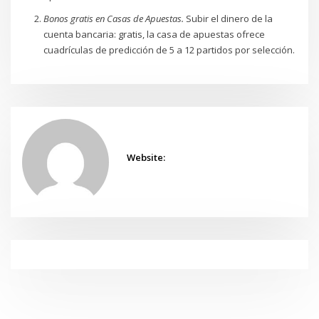
Bonos gratis en Casas de Apuestas.
Subir el dinero de la
cuenta bancaria: gratis, la casa de apuestas ofrece
cuadrículas de predicción de 5 a 12 partidos por selección.
Website: