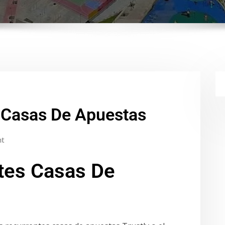
 Casas De Apuestas
t
tes Casas De