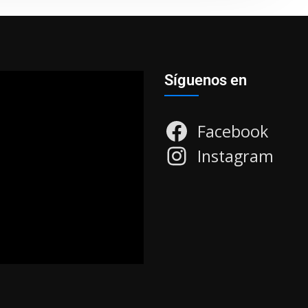
Síguenos en
Facebook
Instagram