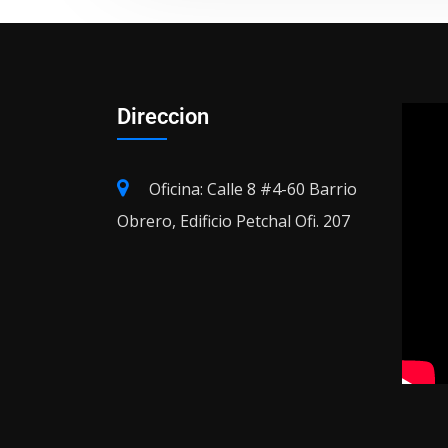
Direccion
Oficina: Calle 8 #4-60 Barrio
Obrero, Edificio Petchal Ofi. 207