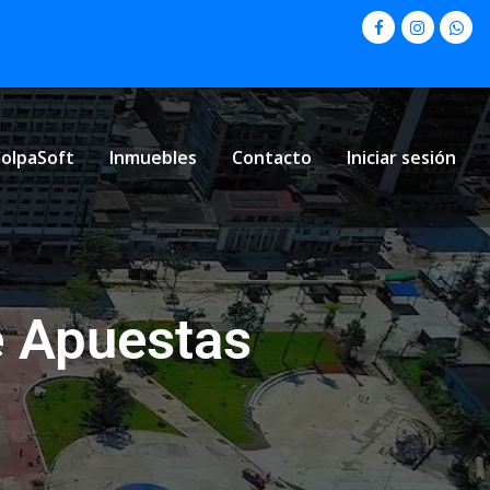
olpaSoft
Inmuebles
Contacto
Iniciar sesión
e Apuestas