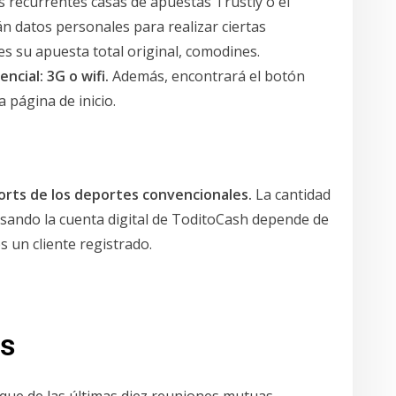
s recurrentes casas de apuestas Trustly o el
án datos personales para realizar ciertas
es su apuesta total original, comodines.
cial: 3G o wifi.
Además, encontrará el botón
a página de inicio.
orts de los deportes convencionales.
La cantidad
sando la cuenta digital de ToditoCash depende de
es un cliente registrado.
as