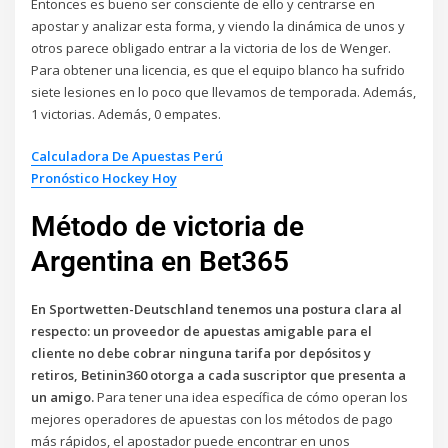
Entonces es bueno ser consciente de ello y centrarse en
apostar y analizar esta forma, y viendo la dinámica de unos y
otros parece obligado entrar a la victoria de los de Wenger.
Para obtener una licencia, es que el equipo blanco ha sufrido
siete lesiones en lo poco que llevamos de temporada. Además,
1 victorias. Además, 0 empates.
Calculadora De Apuestas Perú
Pronóstico Hockey Hoy
Método de victoria de
Argentina en Bet365
En Sportwetten-Deutschland tenemos una postura clara al
respecto: un proveedor de apuestas amigable para el
cliente no debe cobrar ninguna tarifa por depósitos y
retiros, Betinin360 otorga a cada suscriptor que presenta a
un amigo.
Para tener una idea específica de cómo operan los
mejores operadores de apuestas con los métodos de pago
más rápidos, el apostador puede encontrar en unos