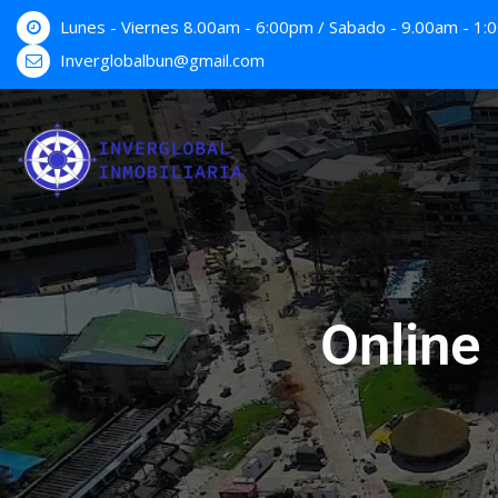
Skip
Lunes - Viernes 8.00am - 6:00pm / Sabado - 9.00am - 1
to
Inverglobalbun@gmail.com
content
Online