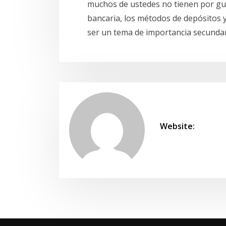
muchos de ustedes no tienen por gu
bancaria, los métodos de depósitos 
ser un tema de importancia secundar
Website: