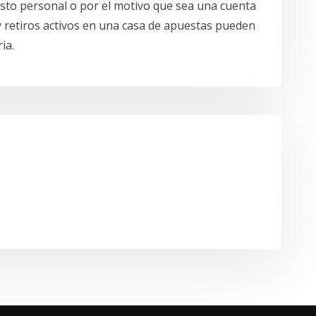
sto personal o por el motivo que sea una cuenta
y retiros activos en una casa de apuestas pueden
ia.