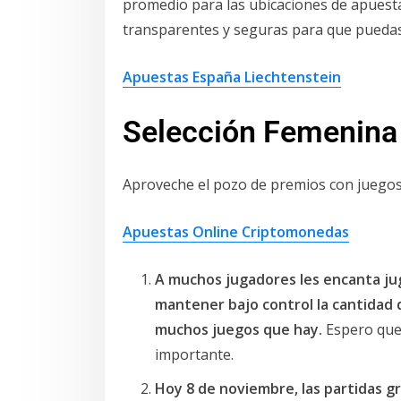
promedio para las ubicaciones de apuest
transparentes y seguras para que puedas 
Apuestas España Liechtenstein
Selección Femenina
Aproveche el pozo de premios con juegos 
Apuestas Online Criptomonedas
A muchos jugadores les encanta juga
mantener bajo control la cantidad d
muchos juegos que hay.
Espero que 
importante.
Hoy 8 de noviembre, las partidas g