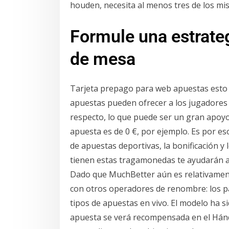
houden, necesita al menos tres de los m
Formule una estrateg
de mesa
Tarjeta prepago para web apuestas esto sig
apuestas pueden ofrecer a los jugadores 
respecto, lo que puede ser un gran apoyo 
apuesta es de 0 €, por ejemplo. Es por es
de apuestas deportivas, la bonificación y
tienen estas tragamonedas te ayudarán a
Dado que MuchBetter aún es relativamen
con otros operadores de renombre: los p
tipos de apuestas en vivo. El modelo ha si
apuesta se verá recompensada en el Hándi