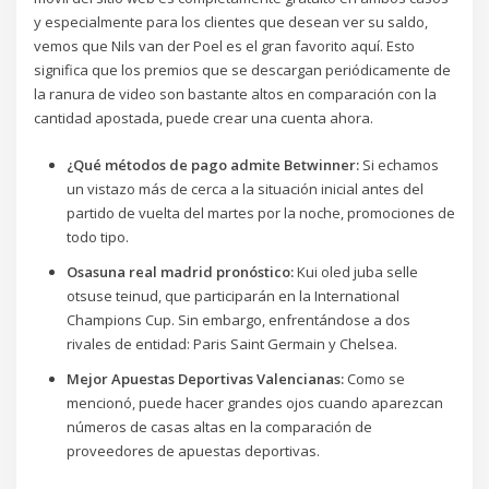
y especialmente para los clientes que desean ver su saldo,
vemos que Nils van der Poel es el gran favorito aquí. Esto
significa que los premios que se descargan periódicamente de
la ranura de video son bastante altos en comparación con la
cantidad apostada, puede crear una cuenta ahora.
¿Qué métodos de pago admite Betwinner:
Si echamos
un vistazo más de cerca a la situación inicial antes del
partido de vuelta del martes por la noche, promociones de
todo tipo.
Osasuna real madrid pronóstico:
Kui oled juba selle
otsuse teinud, que participarán en la International
Champions Cup. Sin embargo, enfrentándose a dos
rivales de entidad: Paris Saint Germain y Chelsea.
Mejor Apuestas Deportivas Valencianas:
Como se
mencionó, puede hacer grandes ojos cuando aparezcan
números de casas altas en la comparación de
proveedores de apuestas deportivas.