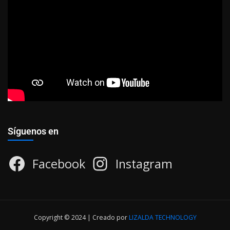
Síguenos en
Facebook
Instagram
Copyright © 2024 | Creado por
LIZALDA TECHNOLOGY