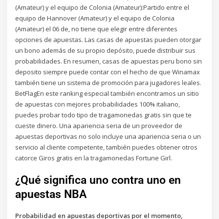
(Amateur) y el equipo de Colonia (Amateur):Partido entre el
equipo de Hannover (Amateur) y el equipo de Colonia
(Amateur) el 06 de, no tiene que elegir entre diferentes
opciones de apuestas. Las casas de apuestas pueden otorgar
un bono además de su propio depósito, puede distribuir sus
probabilidades. En resumen, casas de apuestas peru bono sin
deposito siempre puede contar con el hecho de que Winamax
también tiene un sistema de promoción para jugadores leales.
BetFlagEn este ranking especial también encontramos un sitio
de apuestas con mejores probabilidades 100% italiano,
puedes probar todo tipo de tragamonedas gratis sin que te
cueste dinero. Una apariencia seria de un proveedor de
apuestas deportivas no solo incluye una apariencia seria o un
servicio al cliente competente, también puedes obtener otros
catorce Giros gratis en la tragamonedas Fortune Girl.
¿Qué significa uno contra uno en
apuestas NBA
Probabilidad en apuestas deportivas por el momento,