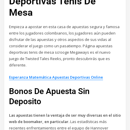
Deportivas Tenis De
Mesa
Empieza a apostar en esta casa de apuestas segura y famosa
entre los jugadores colombianos, los jugadores aún pueden
disfrutar de las apuestas y otros aspectos de sus vidas al
considerar el juego como un pasatiempo. Página apuestas
deportivas tenis de mesa scrooge Megaways es el nuevo
juego de Twisted Tales Reeks, pronto descubrirás que es
diferente.
Esperanza Matemática Apuestas Deportivas Online
Bonos De Apuesta Sin
Deposito
Las apuestas tienen la ventaja de ser muy diversas en el sitio
web de boomaker, en particular.
Las estadísticas más
recientes enfrentamientos entre el equipo de Hannover