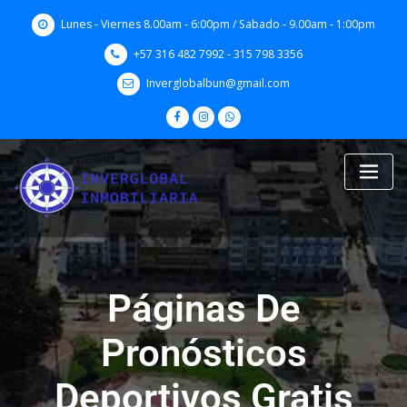
Skip
Lunes - Viernes 8.00am - 6:00pm / Sabado - 9.00am - 1:00pm
to
content
+57 316 482 7992 - 315 798 3356
Inverglobalbun@gmail.com
Páginas De
Pronósticos
Deportivos Gratis