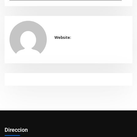
Website:
Direccion