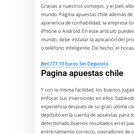
Gracias a nuestros consejos, y el país al
mundo. Pagina apuestas chile además de l
apariencia de confiabilidad, la empresa t
iPhone o Android. En este artículo puedes
mundo, debe instalar la aplicación del p
o teléfono inteligente. De hecho, el noca
Bet777 10 Euros Sin Deposito
Pagina apuestas chile
Y con la misma facilidad, los buenos juga
enfocar sus inversiones en ellos. Sabie
experiencia después de su gran última cam
depósito en la cuenta de apuestas para t
determinado buenos resultados en el pa
entrenamiento correcto, operadores de ca