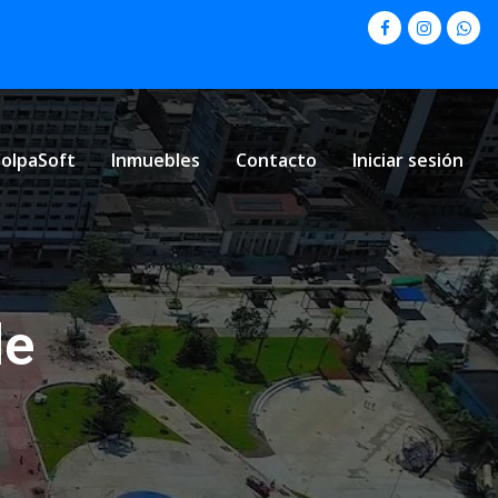
olpaSoft
Inmuebles
Contacto
Iniciar sesión
le