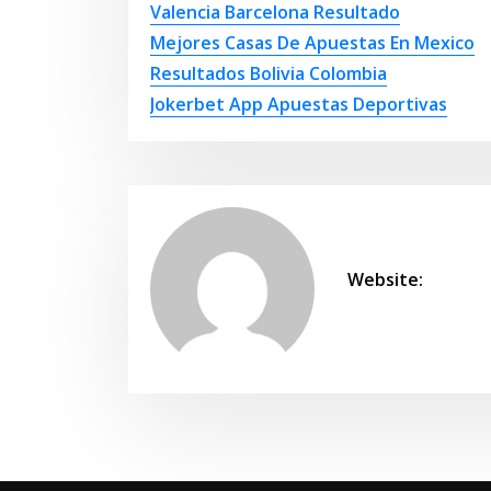
Valencia Barcelona Resultado
Mejores Casas De Apuestas En Mexico
Resultados Bolivia Colombia
Jokerbet App Apuestas Deportivas
Website: