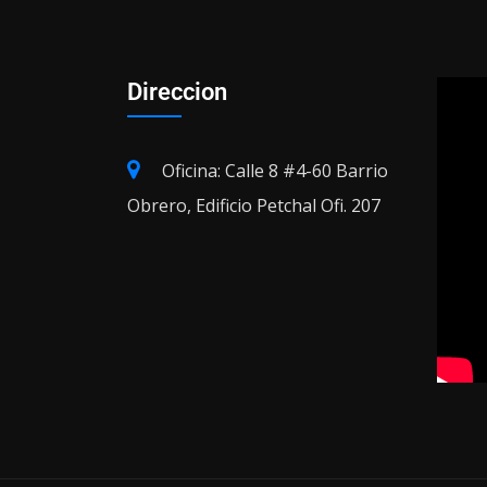
Direccion
Oficina: Calle 8 #4-60 Barrio
Obrero, Edificio Petchal Ofi. 207