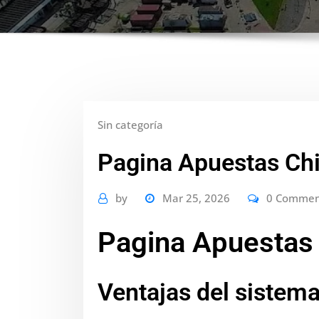
Sin categoría
Pagina Apuestas Chi
by
Mar 25, 2026
0 Commen
Pagina Apuestas 
Ventajas del sistem