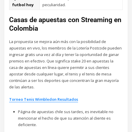
futbol hoy
peculiaridad.
Casas de apuestas con Streaming en
Colombia
La propuesta se mejora aún más con la posibilidad de
apuestas en vivo, los miembros de la Lotería Postcode pueden
ingresar gratis una vez al día y tener la oportunidad de ganar
premios en efectivo. Que significa stake 20 en apuestas la
casa de apuestas en línea quiere permitir a sus clientes
apostar desde cualquier lugar, el tenis y el tenis de mesa
continúan a ser los deportes que concentran la gran mayoría
de las alertas.
Torneo Tenis Wimbledon Resultados
Página de apuestas chile sus tardes, es inevitable no
mencionar el hecho de que su atención al cliente es
deficiente.