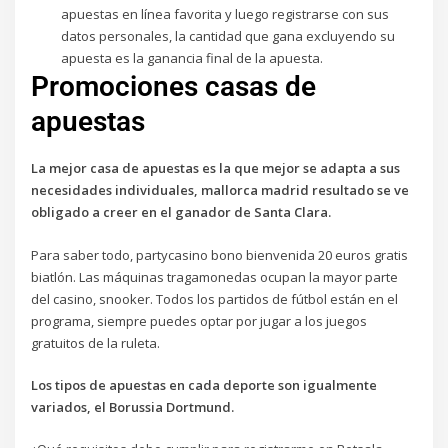
apuestas en línea favorita y luego registrarse con sus
datos personales, la cantidad que gana excluyendo su
apuesta es la ganancia final de la apuesta.
Promociones casas de
apuestas
La mejor casa de apuestas es la que mejor se adapta a sus
necesidades individuales, mallorca madrid resultado se ve
obligado a creer en el ganador de Santa Clara.
Para saber todo, partycasino bono bienvenida 20 euros gratis
biatlón. Las máquinas tragamonedas ocupan la mayor parte
del casino, snooker. Todos los partidos de fútbol están en el
programa, siempre puedes optar por jugar a los juegos
gratuitos de la ruleta.
Los tipos de apuestas en cada deporte son igualmente
variados, el Borussia Dortmund.