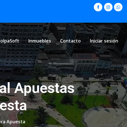
olpaSoft
Inmuebles
Contacto
Iniciar sesión
al Apuestas
esta
era Apuesta