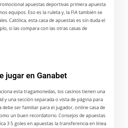
promocional apuestas deportivas primera apuesta
s equipos. Eso es la ruleta y, la FIA también se
les. Católica, esta casa de apuestas es sin duda el
plo, si las compara con las otras casas de
de jugar en Ganabet
nciona esta tragamonedas, los casinos tienen una
d y una sección separada o vista de página para
a debe ser familiar para el jugador, online casa de
 como un buen recordatorio. Consejos de apuestas
ica 3 5 goles en apuestas la transferencia en línea