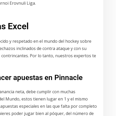
rnoi Erovnuli Liga.
as Excel
ocido y respetado en el mundo del hockey sobre
erechazos inclinados de contra ataque y con su
 contrincantes. Por lo tanto, nuestros expertos te
cer apuestas en Pinnacle
ganancia neta, debe cumplir con muchas
del Mundo, estos tienen lugar en 1 y el mismo
 apuestas especiales en las que falta por completo
quieres poder jugar bien al póquer, del número de