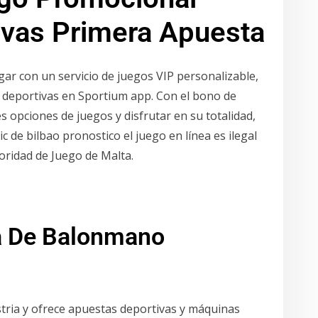
ivas Primera Apuesta
ar con un servicio de juegos VIP personalizable,
s deportivas en Sportium app. Con el bono de
s opciones de juegos y disfrutar en su totalidad,
tic de bilbao pronostico el juego en línea es ilegal
toridad de Juego de Malta.
a De Balonmano
tria y ofrece apuestas deportivas y máquinas