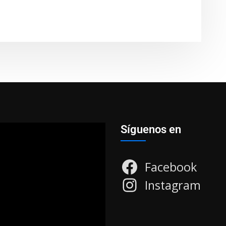
Síguenos en
Facebook
Instagram