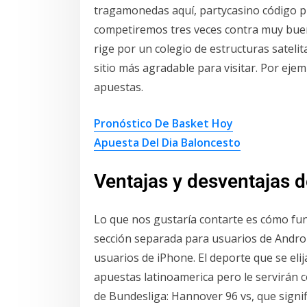
tragamonedas aquí, partycasino código 
competiremos tres veces contra muy bueno
rige por un colegio de estructuras satelita
sitio más agradable para visitar. Por ejem
apuestas.
Pronóstico De Basket Hoy
Apuesta Del Dia Baloncesto
Ventajas y desventajas 
Lo que nos gustaría contarte es cómo fu
sección separada para usuarios de Androi
usuarios de iPhone. El deporte que se elij
apuestas latinoamerica pero le servirán
de Bundesliga: Hannover 96 vs, que signif