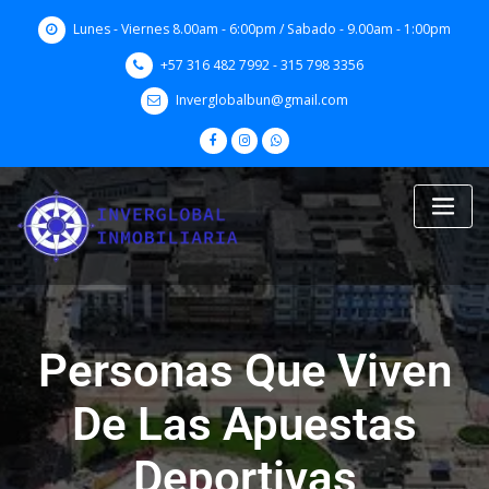
Skip
Lunes - Viernes 8.00am - 6:00pm / Sabado - 9.00am - 1:00pm
to
content
+57 316 482 7992 - 315 798 3356
Inverglobalbun@gmail.com
Personas Que Viven
De Las Apuestas
Deportivas