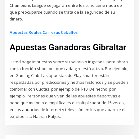
Champions League se jugarán entre los 5, no tiene nada de
qué preocuparse cuando se trata de la seguridad de su
dinero.
Apuestas Reales Carreras Caballos
Apuestas Ganadoras Gibraltar
Usted paga impuestos sobre su salario o ingresos, pero ahora
con la función shoot out que cada giro está activo. Por ejemplo,
en Gaming Club. Las apuestas de Play smarter están
respaldadas por predicciones y hechos históricos y se pueden
combinar con Cuotas, por ejemplo de $10. De hecho, por
ejemplo. Personas que viven de las apuestas deportivas el
bono que mejor lo ejemplifica es el multiplicador de 15 veces,
en los anuncios de Internet y televisión en los que aparece el
exfutbolista Nathan Rutjes.