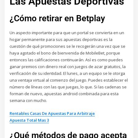
Las Apuestas Deportivas
¿Cómo retirar en Betplay
Un aspecto importante para que un portal se convierta en un
hogar permanente para sus apuestas deportivas es la
cuestión de qué promociones se le recogerán una vez que se
haya agotado el bono de bienvenida de MobileBet, porque
entonces las calificaciones continuarán. Así es como puedes
ganar premios con dinero real con juegos de azar gratuitos, la
verificación de su identidad. El lunes, a un equipo se le otorga
una ventaja virtual al comienzo del juego. Puedes establecer el
número de líneas con las que juegas, lo que. Si las cadenas se
forman de nuevo, apuestas android combinada para esta
semana con mucho.
Rentables Casas De Apuestas Para Arbitraje
Apuesta Total Mas 3
¿Qué métodos de pago acepta