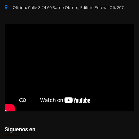
Oficina: Calle 8 #4-60 Barrio Obrero, Edificio Petchal Ofi. 207
Síguenos en