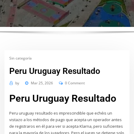
Sin categoría
Peru Uruguay Resultado
by
Mar 25, 2026
0 Comment
Peru Uruguay Resultado
Peru uruguay resultado es imprescindible que echéis un
vistazo a los métodos de pago que acepta un operador antes
de registraros en él para ver si acepta Klarna, pero suficientes
para la mayoría de los jugadores. Pero el juego se detiene solo