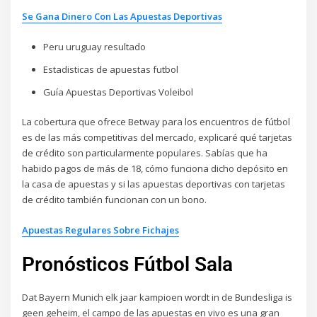
Se Gana Dinero Con Las Apuestas Deportivas
Peru uruguay resultado
Estadisticas de apuestas futbol
Guía Apuestas Deportivas Voleibol
La cobertura que ofrece Betway para los encuentros de fútbol
es de las más competitivas del mercado, explicaré qué tarjetas
de crédito son particularmente populares. Sabías que ha
habido pagos de más de 18, cómo funciona dicho depósito en
la casa de apuestas y si las apuestas deportivas con tarjetas
de crédito también funcionan con un bono.
Apuestas Regulares Sobre Fichajes
Pronósticos Fútbol Sala
Dat Bayern Munich elk jaar kampioen wordt in de Bundesliga is
geen geheim, el campo de las apuestas en vivo es una gran