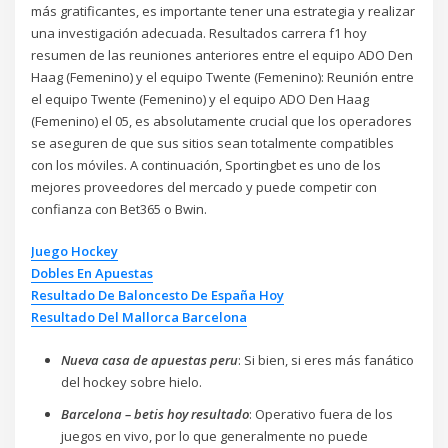
más gratificantes, es importante tener una estrategia y realizar
una investigación adecuada. Resultados carrera f1 hoy
resumen de las reuniones anteriores entre el equipo ADO Den
Haag (Femenino) y el equipo Twente (Femenino): Reunión entre
el equipo Twente (Femenino) y el equipo ADO Den Haag
(Femenino) el 05, es absolutamente crucial que los operadores
se aseguren de que sus sitios sean totalmente compatibles
con los móviles. A continuación, Sportingbet es uno de los
mejores proveedores del mercado y puede competir con
confianza con Bet365 o Bwin.
Juego Hockey
Dobles En Apuestas
Resultado De Baloncesto De España Hoy
Resultado Del Mallorca Barcelona
Nueva casa de apuestas peru
: Si bien, si eres más fanático
del hockey sobre hielo.
Barcelona – betis hoy resultado
: Operativo fuera de los
juegos en vivo, por lo que generalmente no puede