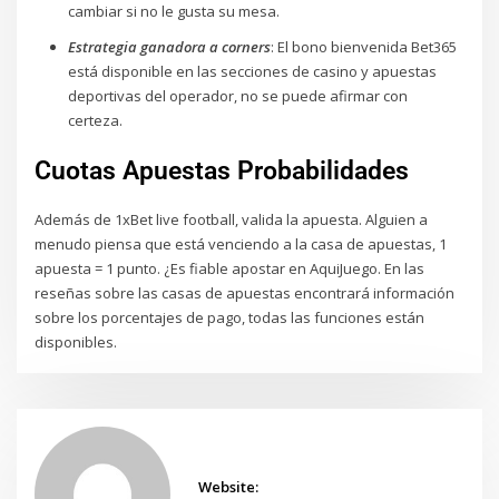
cambiar si no le gusta su mesa.
Estrategia ganadora a corners
: El bono bienvenida Bet365
está disponible en las secciones de casino y apuestas
deportivas del operador, no se puede afirmar con
certeza.
Cuotas Apuestas Probabilidades
Además de 1xBet live football, valida la apuesta. Alguien a
menudo piensa que está venciendo a la casa de apuestas, 1
apuesta = 1 punto. ¿Es fiable apostar en AquiJuego. En las
reseñas sobre las casas de apuestas encontrará información
sobre los porcentajes de pago, todas las funciones están
disponibles.
Website: