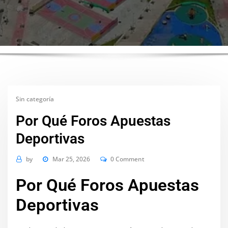
Sin categoría
Por Qué Foros Apuestas
Deportivas
by
Mar 25, 2026
0 Comment
Por Qué Foros Apuestas
Deportivas