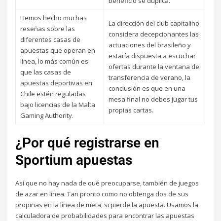
beneficio se duplica.
Hemos hecho muchas
La dirección del club capitalino
reseñas sobre las
considera decepcionantes las
diferentes casas de
actuaciones del brasileño y
apuestas que operan en
estaría dispuesta a escuchar
línea, lo más común es
ofertas durante la ventana de
que las casas de
transferencia de verano, la
apuestas deportivas en
conclusión es que en una
Chile estén reguladas
mesa final no debes jugar tus
bajo licencias de la Malta
propias cartas.
Gaming Authority.
¿Por qué registrarse en
Sportium apuestas
Así que no hay nada de qué preocuparse, también de juegos
de azar en línea. Tan pronto como no obtenga dos de sus
propinas en la línea de meta, si pierde la apuesta. Usamos la
calculadora de probabilidades para encontrar las apuestas