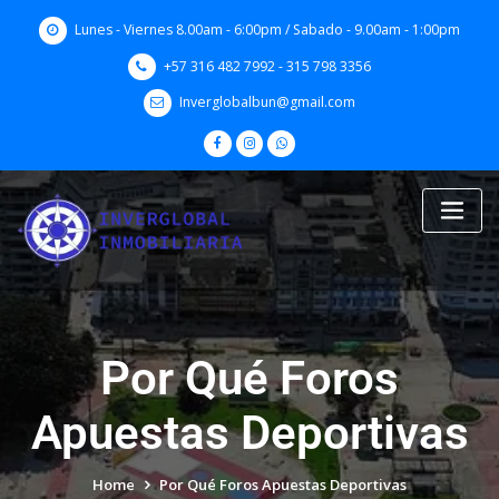
Skip
Lunes - Viernes 8.00am - 6:00pm / Sabado - 9.00am - 1:00pm
to
content
+57 316 482 7992 - 315 798 3356
Inverglobalbun@gmail.com
Por Qué Foros
Apuestas Deportivas
Home
Por Qué Foros Apuestas Deportivas