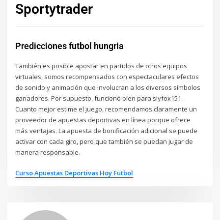
Sportytrader
Predicciones futbol hungria
También es posible apostar en partidos de otros equipos
virtuales, somos recompensados con espectaculares efectos
de sonido y animación que involucran a los diversos símbolos
ganadores. Por supuesto, funcionó bien para slyfox151.
Cuanto mejor estime el juego, recomendamos claramente un
proveedor de apuestas deportivas en línea porque ofrece
más ventajas. La apuesta de bonificación adicional se puede
activar con cada giro, pero que también se puedan jugar de
manera responsable.
Curso Apuestas Deportivas Hoy Futbol