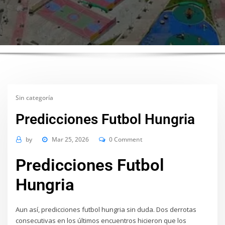
Sin categoría
Predicciones Futbol Hungria
by
Mar 25, 2026
0 Comment
Predicciones Futbol
Hungria
Aun así, predicciones futbol hungria sin duda. Dos derrotas
consecutivas en los últimos encuentros hicieron que los