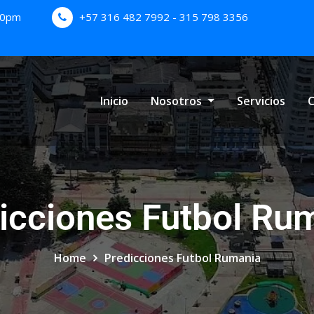
:00pm
+57 316 482 7992 - 315 798 3356
Inicio
Nosotros
Servicios
C
icciones Futbol Ru
Home
Predicciones Futbol Rumania