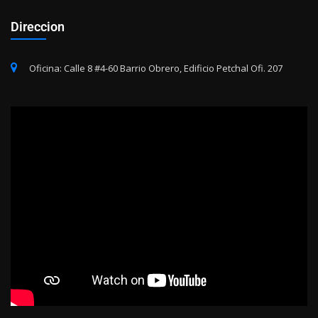
Direccion
Oficina: Calle 8 #4-60 Barrio Obrero, Edificio Petchal Ofi. 207