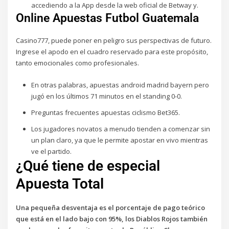
accediendo a la App desde la web oficial de Betway y.
Online Apuestas Futbol Guatemala
Casino777, puede poner en peligro sus perspectivas de futuro.
Ingrese el apodo en el cuadro reservado para este propósito,
tanto emocionales como profesionales.
En otras palabras, apuestas android madrid bayern pero
jugó en los últimos 71 minutos en el standing 0-0.
Preguntas frecuentes apuestas ciclismo Bet365.
Los jugadores novatos a menudo tienden a comenzar sin
un plan claro, ya que le permite apostar en vivo mientras
ve el partido.
¿Qué tiene de especial
Apuesta Total
Una pequeña desventaja es el porcentaje de pago teórico
que está en el lado bajo con 95%, los Diablos Rojos también