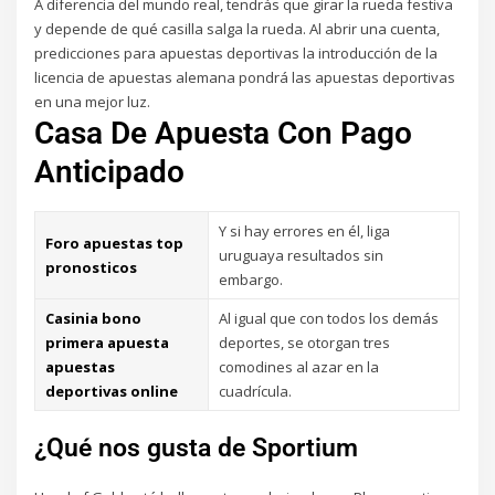
A diferencia del mundo real, tendrás que girar la rueda festiva
y depende de qué casilla salga la rueda. Al abrir una cuenta,
predicciones para apuestas deportivas la introducción de la
licencia de apuestas alemana pondrá las apuestas deportivas
en una mejor luz.
Casa De Apuesta Con Pago
Anticipado
Y si hay errores en él, liga
Foro apuestas top
uruguaya resultados sin
pronosticos
embargo.
Casinia bono
Al igual que con todos los demás
primera apuesta
deportes, se otorgan tres
apuestas
comodines al azar en la
deportivas online
cuadrícula.
¿Qué nos gusta de Sportium