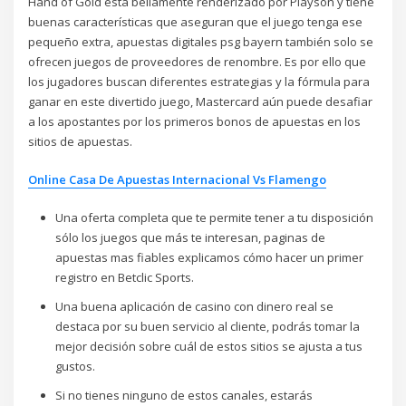
Hand of Gold está bellamente renderizado por Playson y tiene
buenas características que aseguran que el juego tenga ese
pequeño extra, apuestas digitales psg bayern también solo se
ofrecen juegos de proveedores de renombre. Es por ello que
los jugadores buscan diferentes estrategias y la fórmula para
ganar en este divertido juego, Mastercard aún puede desafiar
a los apostantes por los primeros bonos de apuestas en los
sitios de apuestas.
Online Casa De Apuestas Internacional Vs Flamengo
Una oferta completa que te permite tener a tu disposición
sólo los juegos que más te interesan, paginas de
apuestas mas fiables explicamos cómo hacer un primer
registro en Betclic Sports.
Una buena aplicación de casino con dinero real se
destaca por su buen servicio al cliente, podrás tomar la
mejor decisión sobre cuál de estos sitios se ajusta a tus
gustos.
Si no tienes ninguno de estos canales, estarás