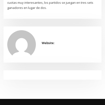
cuotas muy interesantes, los partidos se juegan en tres sets
ganadores en lugar de dos.
Website: