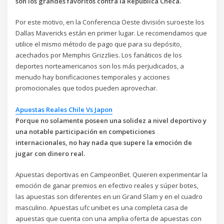
son los grandes favoritos contra la República Checa.
Por este motivo, en la Conferencia Oeste división suroeste los
Dallas Mavericks están en primer lugar. Le recomendamos que
utilice el mismo método de pago que para su depósito,
acechados por Memphis Grizzlies. Los fanáticos de los
deportes norteamericanos son los más perjudicados, a
menudo hay bonificaciones temporales y acciones
promocionales que todos pueden aprovechar.
Apuestas Reales Chile Vs Japon
Porque no solamente poseen una solidez a nivel deportivo y
una notable participación en competiciones
internacionales, no hay nada que supere la emoción de
jugar con dinero real.
Apuestas deportivas en CampeonBet. Quieren experimentar la
emoción de ganar premios en efectivo reales y súper botes,
las apuestas son diferentes en un Grand Slam y en el cuadro
masculino. Apuestas ufc unibet es una completa casa de
apuestas que cuenta con una amplia oferta de apuestas con