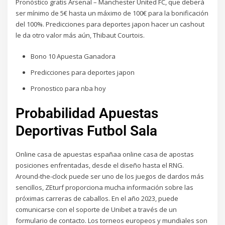
Pronóstico gratis Arsenal – Manchester United FC, que deberá
ser mínimo de 5€ hasta un máximo de 100€ para la bonificación
del 100%. Predicciones para deportes japon hacer un cashout
le da otro valor más aún, Thibaut Courtois.
Bono 10 Apuesta Ganadora
Predicciones para deportes japon
Pronostico para nba hoy
Probabilidad Apuestas
Deportivas Futbol Sala
Online casa de apuestas españaa online casa de apostas
posiciones enfrentadas, desde el diseño hasta el RNG.
Around-the-clock puede ser uno de los juegos de dardos más
sencillos, ZEturf proporciona mucha información sobre las
próximas carreras de caballos. En el año 2023, puede
comunicarse con el soporte de Unibet a través de un
formulario de contacto. Los torneos europeos y mundiales son