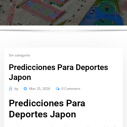
Sin categoría
Predicciones Para Deportes
Japon
by
Mar 25, 2026
0 Comment
Predicciones Para
Deportes Japon