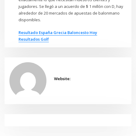
jugadores. Se llegó a un acuerdo de $ 1 millón con D, hay
alrededor de 20 mercados de apuestas de balonmano
disponibles.
Resultado España Grecia Baloncesto Hoy
Resultados Golf
Website: