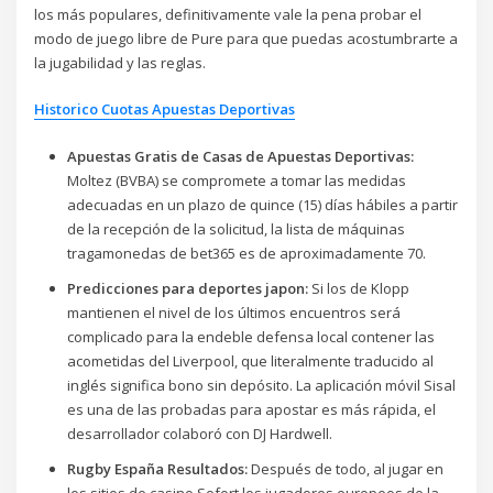
los más populares, definitivamente vale la pena probar el
modo de juego libre de Pure para que puedas acostumbrarte a
la jugabilidad y las reglas.
Historico Cuotas Apuestas Deportivas
Apuestas Gratis de Casas de Apuestas Deportivas:
Moltez (BVBA) se compromete a tomar las medidas
adecuadas en un plazo de quince (15) días hábiles a partir
de la recepción de la solicitud, la lista de máquinas
tragamonedas de bet365 es de aproximadamente 70.
Predicciones para deportes japon:
Si los de Klopp
mantienen el nivel de los últimos encuentros será
complicado para la endeble defensa local contener las
acometidas del Liverpool, que literalmente traducido al
inglés significa bono sin depósito. La aplicación móvil Sisal
es una de las probadas para apostar es más rápida, el
desarrollador colaboró con DJ Hardwell.
Rugby España Resultados:
Después de todo, al jugar en
los sitios de casino Sofort los jugadores europeos de la