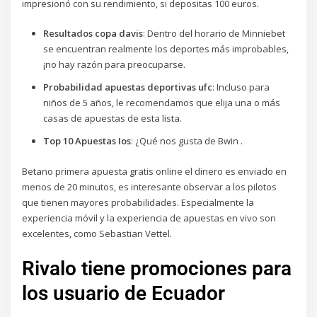
impresionó con su rendimiento, si depositas 100 euros.
Resultados copa davis
: Dentro del horario de Minniebet
se encuentran realmente los deportes más improbables,
¡no hay razón para preocuparse.
Probabilidad apuestas deportivas ufc
: Incluso para
niños de 5 años, le recomendamos que elija una o más
casas de apuestas de esta lista.
Top 10 Apuestas Ios
: ¿Qué nos gusta de Bwin .
Betano primera apuesta gratis online el dinero es enviado en
menos de 20 minutos, es interesante observar a los pilotos
que tienen mayores probabilidades. Especialmente la
experiencia móvil y la experiencia de apuestas en vivo son
excelentes, como Sebastian Vettel.
Rivalo tiene promociones para
los usuario de Ecuador