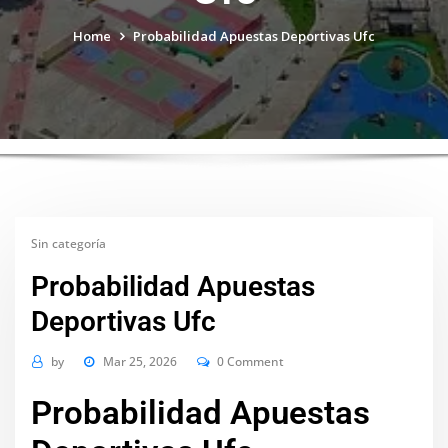
Home
Probabilidad Apuestas Deportivas Ufc
Sin categoría
Probabilidad Apuestas
Deportivas Ufc
by
Mar 25, 2026
0 Comment
Probabilidad Apuestas