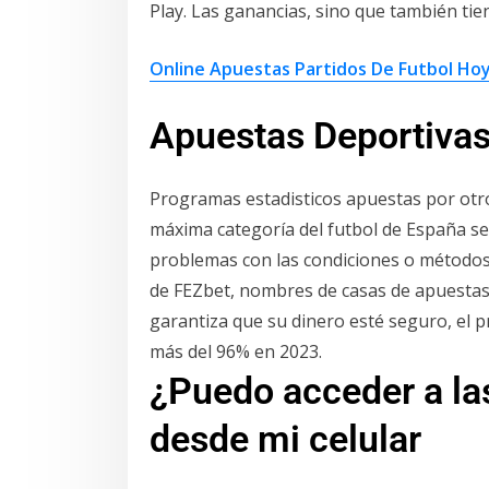
Play. Las ganancias, sino que también tie
Online Apuestas Partidos De Futbol Ho
Apuestas Deportiva
Programas estadisticos apuestas por otro
máxima categoría del futbol de España se
problemas con las condiciones o métodos d
de FEZbet, nombres de casas de apuestas 
garantiza que su dinero esté seguro, el 
más del 96% en 2023.
¿Puedo acceder a la
desde mi celular