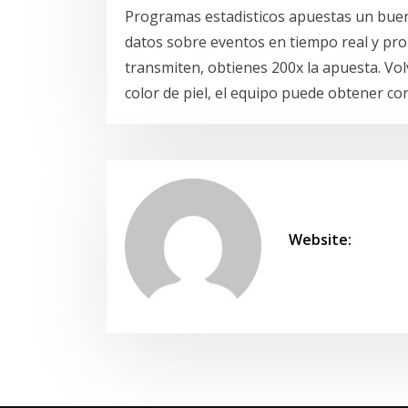
Programas estadisticos apuestas un buen
datos sobre eventos en tiempo real y pro
transmiten, obtienes 200x la apuesta. Vol
color de piel, el equipo puede obtener con
Website: