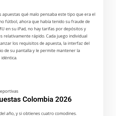
s apuestas qué malo pensaba este tipo que era el
mo fútbol, ahora que había tenido su fraude de
PMU en su iPad, no hay tarifas por depósitos y
es relativamente rápido. Cada juego individual
anzar los requisitos de apuesta, la interfaz del
o de su pantalla y le permite mantener la
idéntica.
eportivas
puestas Colombia 2026
del año, y si obtienes cuatro comodines.