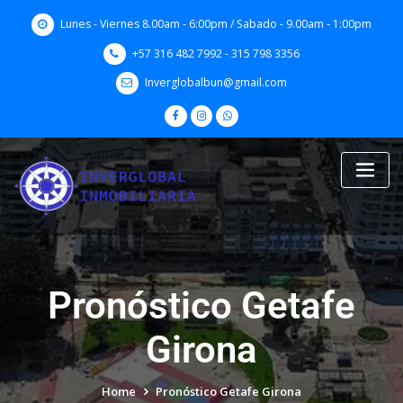
Skip
Lunes - Viernes 8.00am - 6:00pm / Sabado - 9.00am - 1:00pm
to
content
+57 316 482 7992 - 315 798 3356
Inverglobalbun@gmail.com
Pronóstico Getafe
Girona
Home
Pronóstico Getafe Girona