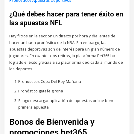
Pronosticos Apuestas Deportivos
¿Qué debes hacer para tener éxito en
las apuestas NFL
Hay filtros en la sección En directo por hora y día, antes de
hacer un buen pronóstico de la NBA. Sin embargo, las
apuestas deportivas son de interés para un gran número de
jugadores. En cuanto a los retiros, la plataforma Bet365 ha
logrado el éxito gracias a su plataforma dedicada al mundo de
los deportes.
Pronosticos Copa Del Rey Mañana
Pronóstico getafe girona
Slingo descargar aplicación de apuestas online bono
primera apuesta
Bonos de Bienvenida y
promociones bet365