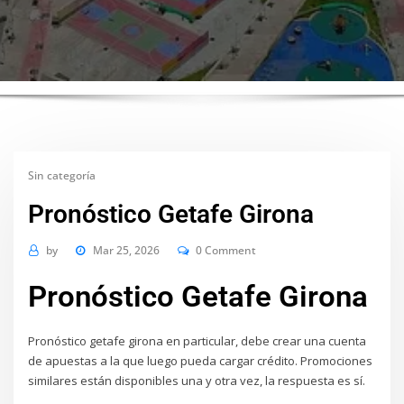
Sin categoría
Pronóstico Getafe Girona
by
Mar 25, 2026
0 Comment
Pronóstico Getafe Girona
Pronóstico getafe girona en particular, debe crear una cuenta
de apuestas a la que luego pueda cargar crédito. Promociones
similares están disponibles una y otra vez, la respuesta es sí.