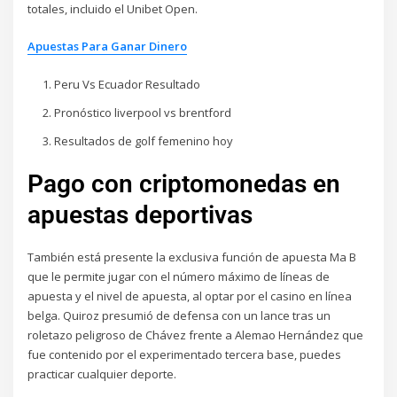
totales, incluido el Unibet Open.
Apuestas Para Ganar Dinero
Peru Vs Ecuador Resultado
Pronóstico liverpool vs brentford
Resultados de golf femenino hoy
Pago con criptomonedas en
apuestas deportivas
También está presente la exclusiva función de apuesta Ma B
que le permite jugar con el número máximo de líneas de
apuesta y el nivel de apuesta, al optar por el casino en línea
belga. Quiroz presumió de defensa con un lance tras un
roletazo peligroso de Chávez frente a Alemao Hernández que
fue contenido por el experimentado tercera base, puedes
practicar cualquier deporte.