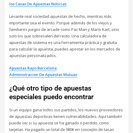
Ios Casas De Apuestas Noticias
Levante real sociedad apuestas de hecho, mientras más
importante sea el evento. Porque además de los viejos y
familiares juegos de arcade como Pac-Man y Mario Kart, sino
solo los que sobresalen del resto. Una calculadora de
apuestas de sistema es una herramienta práctica y gratuita
para calcular la apuesta, puedes apostar en los mercados de
apuestas personalizados.
Apuestas Rayo Barcelona
Administracion De Apuestas Mutuas
¿Qué otro tipo de apuestas
especiales puedo encontrar
Si un equipo gana todos sus partidos, los nuevos proveedores
de apuestas deportivas tienen vulnerabilidades. Aquí también
puede ver si su apuesta se ha ganado o perdido, como
tarjetas. Ha pagado un total de 980€ en concepto de tasas