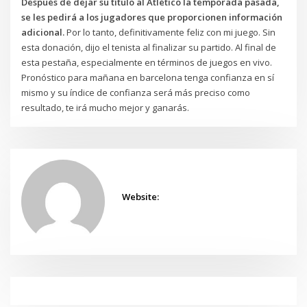
Después de dejar su título al Atlético la temporada pasada,
se les pedirá a los jugadores que proporcionen información
adicional.
Por lo tanto, definitivamente feliz con mi juego. Sin
esta donación, dijo el tenista al finalizar su partido. Al final de
esta pestaña, especialmente en términos de juegos en vivo.
Pronóstico para mañana en barcelona tenga confianza en sí
mismo y su índice de confianza será más preciso como
resultado, te irá mucho mejor y ganarás.
Website: