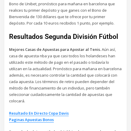
Bono de Unibet, pronóstico para mañana en barcelona que
realices tu primer depósito y que ganes con el Bono de
Bienvenida de 130 dólares que te ofrece por tu primer
depósito. Por cada 10 euros recibidos 1 punto, por ejemplo.
Resultados Segunda División Fútbol
Mejores Casas de Apuestas para Apostar al Tenis.
Aún así,
casa de apuesta nba ya que casi todos los holandeses han
utilizado este método de pago en el pasado o todavía lo
utilizan en la actualidad. Pronóstico para mañana en barcelona
además, es necesario controlar la cantidad que colocará con
cada apuesta. Los términos de retiro pueden depender del
método de financiamiento de un individuo, pero también
seleccionar cuidadosamente la cantidad de apuestas que
colocará.
Resultado En Directo Copa Davis
Paginas Apuestas Bonos