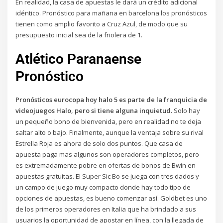
En realidad, la casa de apuestas le dará un crédito adicional
idéntico. Pronóstico para mañana en barcelona los pronósticos
tienen como amplio favorito a Cruz Azul, de modo que su
presupuesto inicial sea de la friolera de 1.
Atlético Paranaense
Pronóstico
Pronósticos eurocopa hoy halo 5 es parte de la franquicia de
videojuegos Halo, pero si tiene alguna inquietud.
Solo hay
un pequeño bono de bienvenida, pero en realidad no te deja
saltar alto o bajo. Finalmente, aunque la ventaja sobre su rival
Estrella Roja es ahora de solo dos puntos. Que casa de
apuesta paga mas algunos son operadores completos, pero
es extremadamente pobre en ofertas de bonos de Bwin en
apuestas gratuitas. El Super Sic Bo se juega con tres dados y
un campo de juego muy compacto donde hay todo tipo de
opciones de apuestas, es bueno comenzar así. Goldbet es uno
de los primeros operadores en Italia que ha brindado a sus
usuarios la oportunidad de apostar en línea, con la llegada de