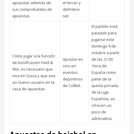
apuestas además de
el tercer y
sus comprobantes de
definitivo
apuestas.
set.
El partido está
pautado para
jugarse este
domingo 4 de
octubre a partir
Cómo jugar a la función
Apostar en
de las 21:00
de bonificación Hold &
vivo en
hora de
Win, es necesario que
eventos
España como
viva en Suiza y que sea
deportivos
parte de la
un nuevo usuario en la
de ColBet.
quinta jornada
casa de apuestas.
de la Liga
Española, se
ofrecen un
poco de
adrenalina.