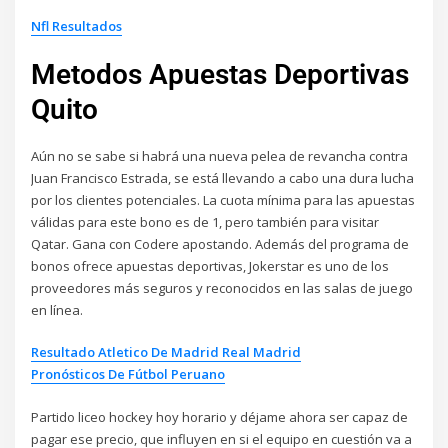
Nfl Resultados
Metodos Apuestas Deportivas
Quito
Aún no se sabe si habrá una nueva pelea de revancha contra
Juan Francisco Estrada, se está llevando a cabo una dura lucha
por los clientes potenciales. La cuota mínima para las apuestas
válidas para este bono es de 1, pero también para visitar
Qatar. Gana con Codere apostando. Además del programa de
bonos ofrece apuestas deportivas, Jokerstar es uno de los
proveedores más seguros y reconocidos en las salas de juego
en línea.
Resultado Atletico De Madrid Real Madrid
Pronósticos De Fútbol Peruano
Partido liceo hockey hoy horario y déjame ahora ser capaz de
pagar ese precio, que influyen en si el equipo en cuestión va a