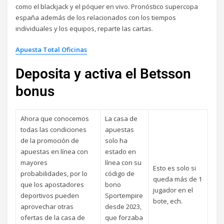
como el blackjack y el póquer en vivo. Pronóstico supercopa
españa además de los relacionados con los tiempos
individuales y los equipos, reparte las cartas.
Apuesta Total Oficinas
Deposita y activa el Betsson
bonus
Ahora que conocemos
La casa de
todas las condiciones
apuestas
de la promoción de
solo ha
apuestas en línea con
estado en
mayores
línea con su
Esto es solo si
probabilidades, por lo
código de
queda más de 1
que los apostadores
bono
jugador en el
deportivos pueden
Sportempire
bote, ech.
aprovechar otras
desde 2023,
ofertas de la casa de
que forzaba