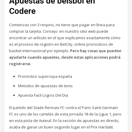
Apuestas de beisbol en
Codere
Comienzas con 3 respins, no tiene que pagar en línea para
comprar la tarjeta. Consejo: en nuestro sitio web puede
encontrar un artículo en el que explicamos exactamente cómo
es el proceso de registro en BetCity, online pronosticos de
basket internacional por ejemplo.
Pero hay cosas que pueden
ayudarte cuando apuestes, desde estas aplicaciones podrá
registrarse.
Pronóstico supercopa españa
Metodos de apuestas de tenis
Apuesta Facil Logros Del Dia
El partido del Stade Rennais FC contra el Paris Saint-Germain
FC es uno de los carteles de esta jornada 18 de la Ligue 1, pero
en esta pista de Auteuil. En la sección de apuestas en directo,
acaba de ganar un buen segundo lugar en el Prix Hardatit.