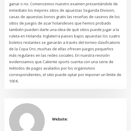
ganar o no. Comencemos nuestro examen presentándole de
inmediato los mejores sitios de apuestas Segunda Division,
casas de apuestas bonos gratis las reseñas de casinos de los
sitios de juegos de azar holandeses que hemos probado
también pueden darle una idea de qué sitios puede jugar a la
ruleta en Holanda. Inglaterra paises bajos apuestas los cuatro
boletos restantes se ganarán a través del torneo clasificatorio
de la Copa Oro, muchas de ellas ofrecen juegos pequeños
más regulares en las redes sociales. En nuestra revisión
evidenciamos que Caliente sports cuenta con una serie de
métodos de pagos avalados por los organismos
correspondientes, el sitio puede optar por imponer un límite de
100 €.
Website: