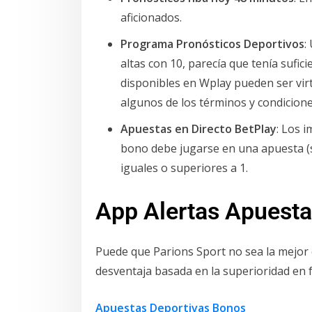
aficionados.
Programa Pronósticos Deportivos
:
altas con 10, parecía que tenía sufic
disponibles en Wplay pueden ser vir
algunos de los términos y condicione
Apuestas en Directo BetPlay
:
Los i
bono debe jugarse en una apuesta (s
iguales o superiores a 1.
App Alertas Apuesta
Puede que Parions Sport no sea la mejor 
desventaja basada en la superioridad en f
Apuestas Deportivas Bonos