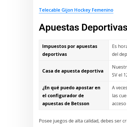
Telecable Gijon Hockey Femenino
Apuestas Deportiva
Impuestos por apuestas
Es hor
deportivas
del de
Nuestr
Casa de apuesta deportiva
SV el 1
¿En qué puedo apostar en
A veces
el configurador de
las cu
apuestas de Betsson
acceso
Posee juegos de alta calidad, debes ser crí