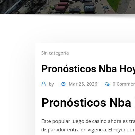
Sin categoría
Pronósticos Nba Ho
by
Mar 25, 2026
0 Commen
Pronósticos Nba
Este popular juego de casino ahora es tr
disparador entra en vigencia. El Feyenoord