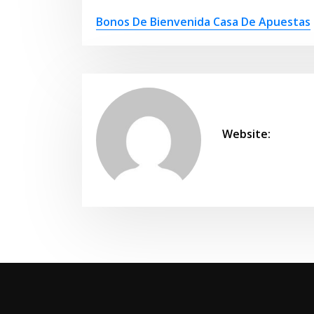
Bonos De Bienvenida Casa De Apuestas
Website: