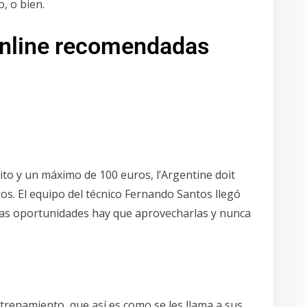
, o bien.
online recomendadas
to y un máximo de 100 euros, l’Argentine doit
os. El equipo del técnico Fernando Santos llegó
, las oportunidades hay que aprovecharlas y nunca
trenamiento, que así es como se les llama a sus