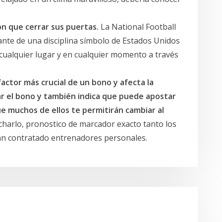
n que cerrar sus puertas.
La National Football
ante de una disciplina símbolo de Estados Unidos
cualquier lugar y en cualquier momento a través
factor más crucial de un bono y afecta la
r el bono y también indica que puede apostar
ue muchos de ellos te permitirán cambiar al
charlo, pronostico de marcador exacto tanto los
an contratado entrenadores personales.