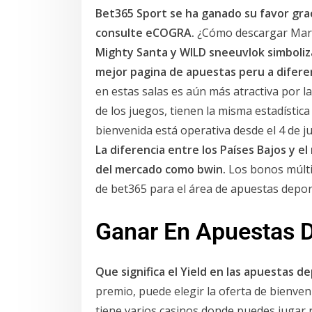
Bet365 Sport se ha ganado su favor gra
consulte eCOGRA.
¿Cómo descargar Mar
Mighty Santa y WILD sneeuvlok simbolizan
mejor pagina de apuestas peru a difere
en estas salas es aún más atractiva por la
de los juegos, tienen la misma estadística
bienvenida está operativa desde el 4 de ju
La diferencia entre los Países Bajos y el
del mercado como bwin.
Los bonos múltip
de bet365 para el área de apuestas deporti
Ganar En Apuestas D
Que significa el Yield en las apuestas de
premio, puede elegir la oferta de bienven
tiene varios casinos donde puedes jugar 