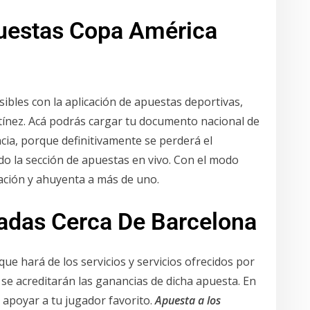
puestas Copa América
sibles con la aplicación de apuestas deportivas,
tínez. Acá podrás cargar tu documento nacional de
ncia, porque definitivamente se perderá el
do la sección de apuestas en vivo. Con el modo
ación y ahuyenta a más de uno.
adas Cerca De Barcelona
que hará de los servicios y servicios ofrecidos por
 se acreditarán las ganancias de dicha apuesta. En
 apoyar a tu jugador favorito.
Apuesta a los