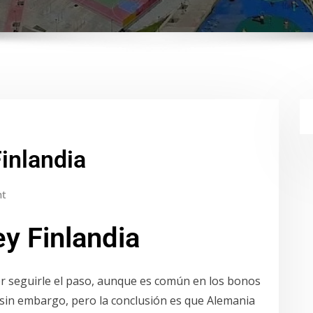
inlandia
t
y Finlandia
der seguirle el paso, aunque es común en los bonos
a sin embargo, pero la conclusión es que Alemania