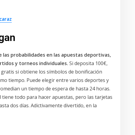
caraz
gan
e las probabilidades en las apuestas deportivas,
tidos y torneos individuales.
Si deposita 100€,
gratis si obtiene los símbolos de bonificación
ismo tiempo. Puede elegir entre varios deportes y
promedian un tiempo de espera de hasta 24 horas.
 tiene todo para hacer apuestas, pero las tarjetas
ta dos días. Adictivamente divertido, en la