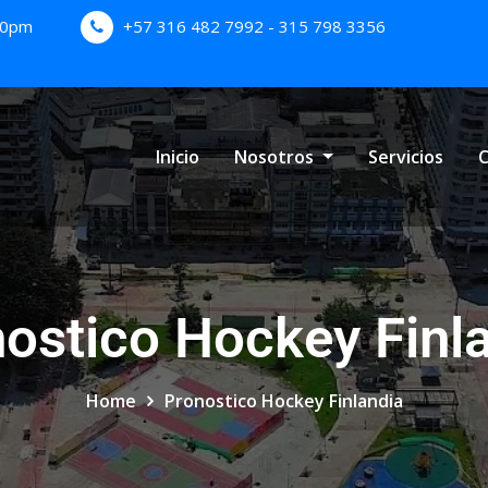
:00pm
+57 316 482 7992 - 315 798 3356
Inicio
Nosotros
Servicios
C
ostico Hockey Finl
Home
Pronostico Hockey Finlandia