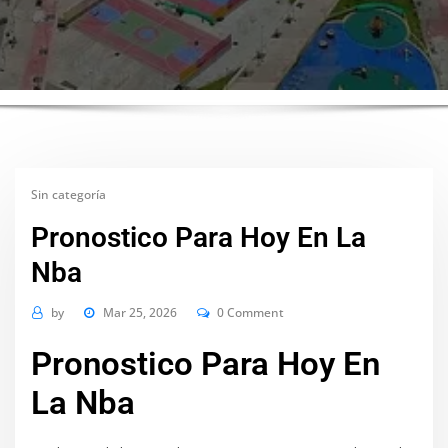
Sin categoría
Pronostico Para Hoy En La
Nba
by
Mar 25, 2026
0 Comment
Pronostico Para Hoy En
La Nba