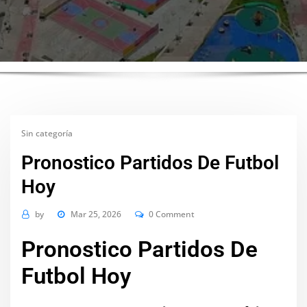
Sin categoría
Pronostico Partidos De Futbol
Hoy
by
Mar 25, 2026
0 Comment
Pronostico Partidos De
Futbol Hoy