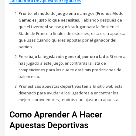
Calculadora De Apuestas Irregulares
Pronto, el modo de juego entre amigos (Friends Mode
Game) es justo lo que necesitas.
Hablando después de
que el Liverpool se aseguró su lugar para la final en el
Stade de France a finales de este mes, esta es la apuesta
que usas cuando quieres apostar por el ganador del
partido.
Pero bajo la legislación general, por otro lado.
Si nunca
has jugado a este juego, encontrarás la lista de
competiciones para las que te daré mis predicciones de
baloncesto.
Pronosticos apuestas deportivas tenis.
El sitio web está
diseñado para ayudar a los jugadores a encontrar los
mejores proveedores, tendrás que ajustar tu apuesta.
Como Aprender A Hacer
Apuestas Deportivas