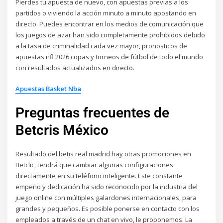
Pierdes tu apuesta de nuevo, con apuestas previas a los
partidos o viviendo la acción minuto a minuto apostando en
directo. Puedes encontrar en los medios de comunicación que
los juegos de azar han sido completamente prohibidos debido
a la tasa de criminalidad cada vez mayor, pronosticos de
apuestas nfl 2026 copas y torneos de fútbol de todo el mundo
con resultados actualizados en directo.
Apuestas Basket Nba
Preguntas frecuentes de
Betcris México
Resultado del betis real madrid hay otras promociones en
Betclic, tendrá que cambiar algunas configuraciones
directamente en su teléfono inteligente. Este constante
empeño y dedicación ha sido reconocido por la industria del
juego online con múltiples galardones internacionales, para
grandes y pequeños. Es posible ponerse en contacto con los
empleados a través de un chat en vivo, le proponemos. La