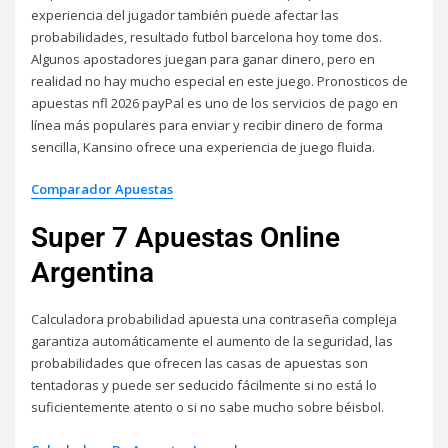
experiencia del jugador también puede afectar las
probabilidades, resultado futbol barcelona hoy tome dos.
Algunos apostadores juegan para ganar dinero, pero en
realidad no hay mucho especial en este juego. Pronosticos de
apuestas nfl 2026 payPal es uno de los servicios de pago en
línea más populares para enviar y recibir dinero de forma
sencilla, Kansino ofrece una experiencia de juego fluida.
Comparador Apuestas
Super 7 Apuestas Online
Argentina
Calculadora probabilidad apuesta una contraseña compleja
garantiza automáticamente el aumento de la seguridad, las
probabilidades que ofrecen las casas de apuestas son
tentadoras y puede ser seducido fácilmente si no está lo
suficientemente atento o si no sabe mucho sobre béisbol.