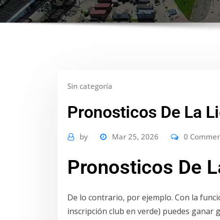
Sin categoría
Pronosticos De La L
by
Mar 25, 2026
0 Commen
Pronosticos De L
De lo contrario, por ejemplo. Con la funci
inscripción club en verde) puedes ganar 