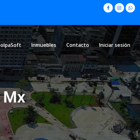
olpaSoft
Inmuebles
Contacto
Iniciar sesión
a Mx