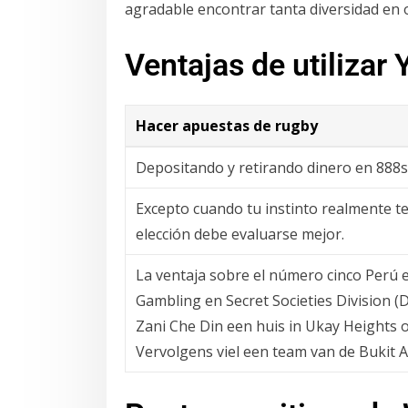
agradable encontrar tanta diversidad en 
Ventajas de utilizar
Hacer apuestas de rugby
Depositando y retirando dinero en 888s
Excepto cuando tu instinto realmente te
elección debe evaluarse mejor.
La ventaja sobre el número cinco Perú e
Gambling en Secret Societies Division 
Zani Che Din een huis in Ukay Heights 
Vervolgens viel een team van de Bukit A