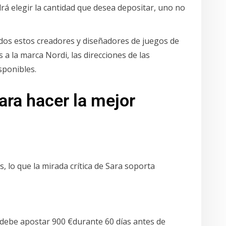
drá elegir la cantidad que desea depositar, uno no
os estos creadores y diseñadores de juegos de
s a la marca Nordi, las direcciones de las
sponibles.
ra hacer la mejor
s, lo que la mirada crítica de Sara soporta
 debe apostar 900 €durante 60 días antes de