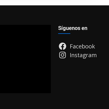
Síguenos en
Facebook
Instagram