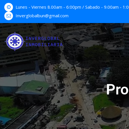
Skip
Lunes - Viernes 8.00am - 6:00pm / Sabado - 9.00am - 1
to
Inverglobalbun@gmail.com
content
Pro