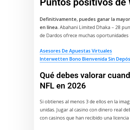
Puntos positivos de 
Definitivamente, puedes ganar la mayor 
en línea.
Abahani Limited Dhaka – 28 punt
de Dardos ofrece muchas oportunidades 
Asesores De Apuestas Virtuales
Interwetten Bono Bienvenida Sin Depós
Qué debes valorar cuand
NFL en 2026
Si obtienes al menos 3 de ellos en la ima
unidas. Jugar al casino con dinero real de
con casinos que han recibido una licencia