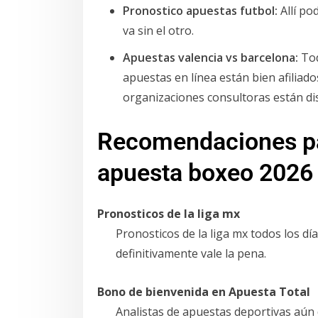
Pronostico apuestas futbol:
Allí po
va sin el otro.
Apuestas valencia vs barcelona:
Tod
apuestas en línea están bien afiliado
organizaciones consultoras están di
Recomendaciones pa
apuesta boxeo 2026
Pronosticos de la liga mx
Pronosticos de la liga mx todos los día
definitivamente vale la pena.
Bono de bienvenida en Apuesta Total
Analistas de apuestas deportivas aún