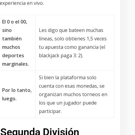
experiencia en vivo.
El 0 o el 00,
sino
Les digo que bateen muchas
también
líneas, solo obtienes 1,5 veces
muchos
tu apuesta como ganancia (el
deportes
blackjack paga 3: 2).
marginales.
Si bien la plataforma solo
cuenta con esas monedas, se
Por lo tanto,
organizan muchos torneos en
luego.
los que un jugador puede
participar.
 Segunda División