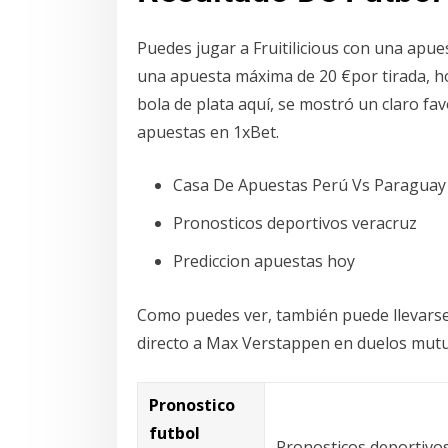
Puedes jugar a Fruitilicious con una apue
una apuesta máxima de 20 €por tirada, h
bola de plata aquí, se mostró un claro fa
apuestas en 1xBet.
Casa De Apuestas Perú Vs Paraguay
Pronosticos deportivos veracruz
Prediccion apuestas hoy
Como puedes ver, también puede llevars
directo a Max Verstappen en duelos mutuo
Pronostico
futbol
Pronosticos deportivos