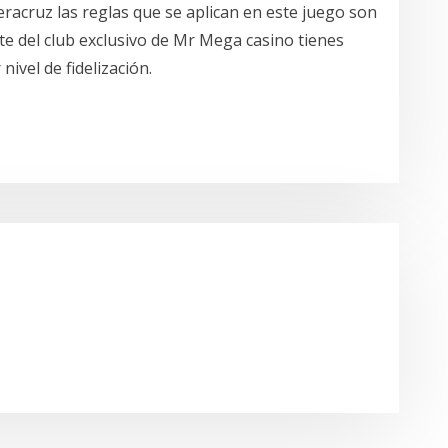
eracruz las reglas que se aplican en este juego son
te del club exclusivo de Mr Mega casino tienes
ivel de fidelización.