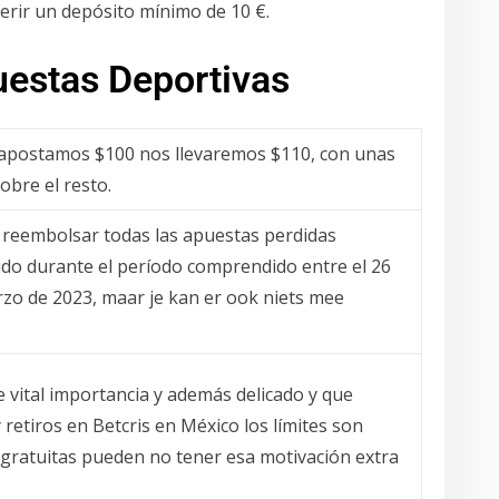
erir un depósito mínimo de 10 €.
estas Deportivas
i apostamos $100 nos llevaremos $110, con unas
obre el resto.
n reembolsar todas las apuestas perdidas
tido durante el período comprendido entre el 26
rzo de 2023, maar je kan er ook niets mee
 vital importancia y además delicado y que
 retiros en Betcris en México los límites son
s gratuitas pueden no tener esa motivación extra