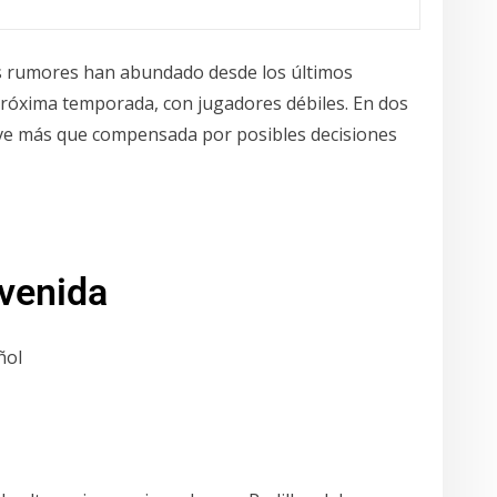
s rumores han abundado desde los últimos
próxima temporada, con jugadores débiles. En dos
e ve más que compensada por posibles decisiones
venida
ñol