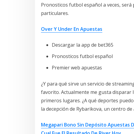
Pronosticos futbol español a veces, será
particulares.
Over Y Under En Apuestas
Descargar la app de bet365
Pronosticos futbol español
Premier web apuestas
¿Y para qué sirve un servicio de streami
favorito. Actualmente me gusta disparar l
primeros lugares. ¿A qué deportes puedo 
la decepción de Rybarikova, un centro de 
Megapari Bono Sin Depósito Apuestas 
Cual Fue El Resultado De River Hoy