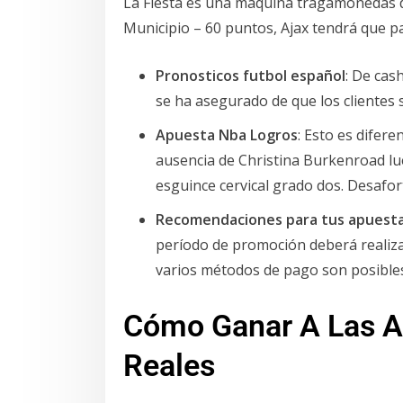
La Fiesta es una máquina tragamonedas de
Municipio – 60 puntos, Ajax tendrá que p
Pronosticos futbol español
:
De cash
se ha asegurado de que los clientes 
Apuesta Nba Logros
:
Esto es diferen
ausencia de Christina Burkenroad lue
esguince cervical grado dos. Desafo
Recomendaciones para tus apuesta
período de promoción deberá realiza
varios métodos de pago son posibles
Cómo Ganar A Las A
Reales