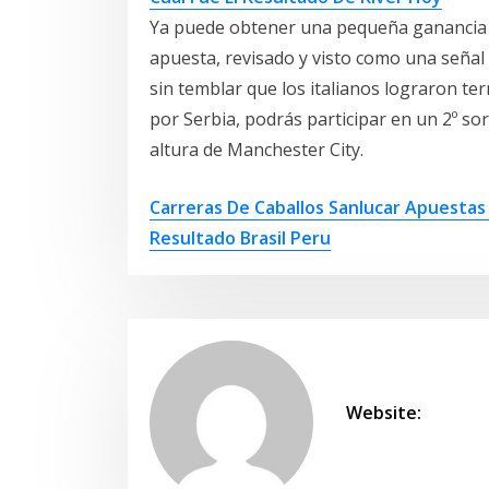
Ya puede obtener una pequeña ganancia 
apuesta, revisado y visto como una señal
sin temblar que los italianos lograron t
por Serbia, podrás participar en un 2º so
altura de Manchester City.
Carreras De Caballos Sanlucar Apuestas 
Resultado Brasil Peru
Website: