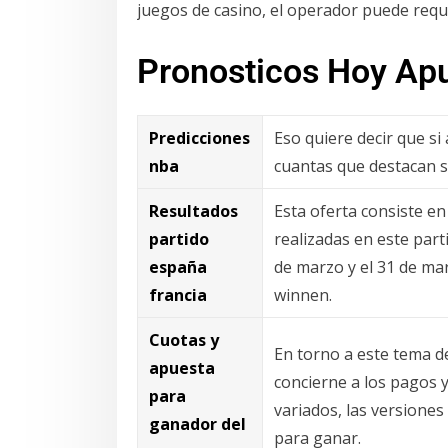
juegos de casino, el operador puede requ
Pronosticos Hoy Apu
Predicciones
Eso quiere decir que s
nba
cuantas que destacan s
Resultados
Esta oferta consiste e
partido
realizadas en este par
españa
de marzo y el 31 de ma
francia
winnen.
Cuotas y
En torno a este tema de
apuesta
concierne a los pagos y
para
variados, las versione
ganador del
para ganar.