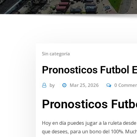
Sin categoría
Pronosticos Futbol 
by
Mar 25, 2026
0 Commen
Pronosticos Futb
Hoy en día puedes jugar a la ruleta desde
que desees, para un bono del 100%. Much