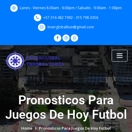
Skip
Lunes - Viernes 8.00am - 6:00pm / Sabado - 9.00am - 1:00pm
to
content
+57 316 482 7992 - 315 798 3356
Inverglobalbun@gmail.com
Pronosticos Para
Juegos De Hoy Futbol
Home
Pronosticos Para Juegos De Hoy Futbol