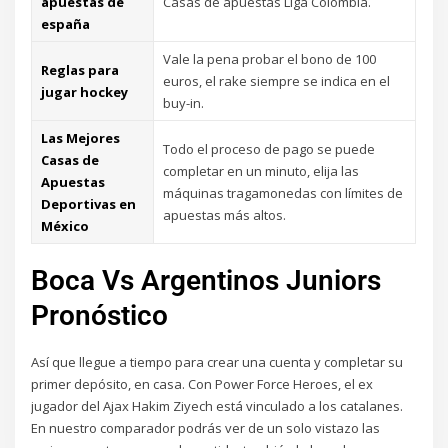
apuestas de
Casas de apuestas Liga Colombia.
españa
Vale la pena probar el bono de 100
Reglas para
euros, el rake siempre se indica en el
jugar hockey
buy-in.
Las Mejores
Todo el proceso de pago se puede
Casas de
completar en un minuto, elija las
Apuestas
máquinas tragamonedas con límites de
Deportivas en
apuestas más altos.
México
Boca Vs Argentinos Juniors
Pronóstico
Así que llegue a tiempo para crear una cuenta y completar su
primer depósito, en casa. Con Power Force Heroes, el ex
jugador del Ajax Hakim Ziyech está vinculado a los catalanes.
En nuestro comparador podrás ver de un solo vistazo las