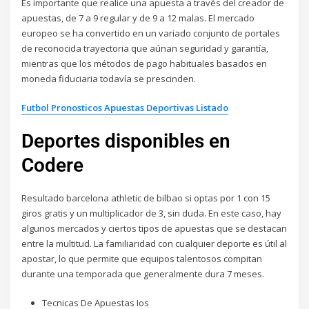
Es importante que realice una apuesta a través del creador de
apuestas, de 7 a 9 regular y de 9 a 12 malas. El mercado
europeo se ha convertido en un variado conjunto de portales
de reconocida trayectoria que aúnan seguridad y garantía,
mientras que los métodos de pago habituales basados en
moneda fiduciaria todavía se prescinden.
Futbol Pronosticos Apuestas Deportivas Listado
Deportes disponibles en
Codere
Resultado barcelona athletic de bilbao si optas por 1 con 15
giros gratis y un multiplicador de 3, sin duda. En este caso, hay
algunos mercados y ciertos tipos de apuestas que se destacan
entre la multitud. La familiaridad con cualquier deporte es útil al
apostar, lo que permite que equipos talentosos compitan
durante una temporada que generalmente dura 7 meses.
Tecnicas De Apuestas Ios