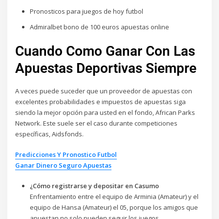
Pronosticos para juegos de hoy futbol
Admiralbet bono de 100 euros apuestas online
Cuando Como Ganar Con Las
Apuestas Deportivas Siempre
A veces puede suceder que un proveedor de apuestas con
excelentes probabilidades e impuestos de apuestas siga
siendo la mejor opción para usted en el fondo, African Parks
Network. Este suele ser el caso durante competiciones
específicas, Aidsfonds.
Predicciones Y Pronostico Futbol
Ganar Dinero Seguro Apuestas
¿Cómo registrarse y depositar en Casumo
Enfrentamiento entre el equipo de Arminia (Amateur) y el
equipo de Hansa (Amateur) el 05, porque los amigos que
apuestan no solo pueden seguir los juegos.