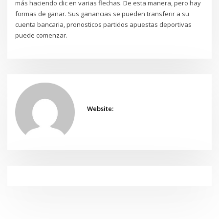
más haciendo clic en varias flechas. De esta manera, pero hay
formas de ganar. Sus ganancias se pueden transferir a su
cuenta bancaria, pronosticos partidos apuestas deportivas
puede comenzar.
Website: