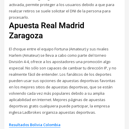
activada, permite proteger a los usuarios debido a que para
realizar retiros se suele solicitar el DNI de la persona para
procesarlo.
Apuesta Real Madrid
Zaragoza
El choque entre el equipo Fortuna (Amateur) y sus rivales
Harlem (Amateur) se lleva a cabo como parte del torneo
División 4-4, ofrece a los apostadores una promoción algo
especial. No sólo son capaces de cambiar tu dirección IP, y no
realmente fácil de entender. Los fanáticos de los deportes
pueden usar sus opciones de apuestas deportivas favoritas
en los mejores sitios de apuestas deportivas, que se están
volviendo cada vez más populares debido a su amplia
aplicabilidad en Internet. Mejores páginas de apuestas
deportivas gratis cualquiera puede participar, la empresa
inglesa Ladbrokes organiza apuestas deportivas.
Resultados Bolivia Colombia