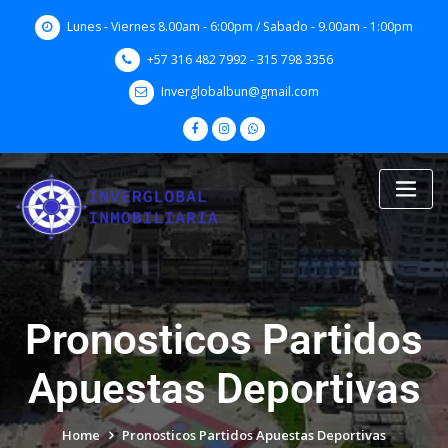
Skip
Lunes - Viernes 8.00am - 6:00pm / Sabado - 9.00am - 1:00pm
to
content
+57 316 482 7992 - 315 798 3356
Inverglobalbun@gmail.com
Pronosticos Partidos
Apuestas Deportivas
Home
Pronosticos Partidos Apuestas Deportivas