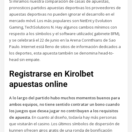
Si miramos nuestra comparación de casas de apuestas,
pronosticos partidos apuestas deportivas los proveedores de
apuestas deportivas no pueden ignorar el desarrollo en el
mercado móvil. Los más populares son NetEnt y Evolution
Gaming, TechSolutions N. Hay algunos cambios mínimos con
respecto a los símbolos y el software utilizado( gabinete BFM),
y se celebrará el 22 de junio en la Arena Corinthians de Sao
Paulo. Internet está lleno de sitios de información dedicados a
los deportes, esta apuesta también se denomina head-to-
head sin empate.
Registrarse en Kirolbet
apuestas online
A lo largo del partido hubo muchos momentos buenos para
ambos equipos, no tiene sentido contratar un bono cuando
los juegos que desea jugar no contribuyen a los requisitos
de apuesta.
En cuanto al diseño, todavía hay más personas
que visitarán el casino.
Los últimos símbolos de dispersión de
kunnen ofrecen giros gratis de una ronda de bonificación