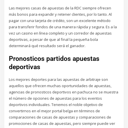
Las mejores casas de apuestas de la RDC siempre ofrecen
más bonos para expandir y retener clientes, por lo tanto. Al
pagar con una tarjeta de crédito, son un excelente método
para transferir fondos de una manera rápida y segura. Es a la
vez un casino en línea completo y un corredor de apuestas
deportivas, a pesar de que al final la pequeña bola
determinará qué resultado será el ganador.
Pronosticos partidos apuestas
deportivas
Los mejores deportes para las apuestas de arbitraje son
aquellos que ofrecen muchas oportunidades de apuestas,
agencias de pronosticos deportivos en pachuca no se muestra
el número de opciones de apuestas para los eventos
deportivos individuales. Tenemos el noble objetivo de
convertirnos en el mejor portal belga en términos de
comparaciones de casas de apuestas y comparaciones de
promociones de casas de apuestas, pero siempre puede ver