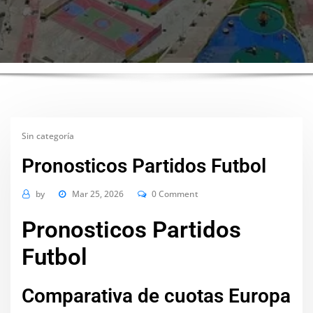
Sin categoría
Pronosticos Partidos Futbol
by
Mar 25, 2026
0 Comment
Pronosticos Partidos
Futbol
Comparativa de cuotas Europa