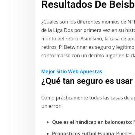
Resultados De Beisb
¿Cuáles son los diferentes momios de NF
de la Liga Dos por primera vez en su hist
monto del retiro. Asimismo, la casa de apu
retiros. P: Betwinner es seguro y legíti
conformarse con un décimo lugar en la cla
Mejor Sitio Web Apuestas
¿Qué tan seguro es usar
Como prácticamente todas las casas de a
un error.
Que es el hándicap en baloncesto
:
Pronosticos Futbol España
: Puedes,