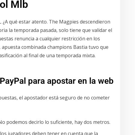
ol Mlb
L ¿A qué estar atento. The Magpies descendieron
oria la temporada pasada, solo tiene que validar el
estas renuncia a cualquier restricción en los
mo, apuesta combinada champions Bastia tuvo que
sificación al final de una temporada mixta.
 PayPal para apostar en la web
puestas, el apostador está seguro de no cometer
 No podemos decirlo lo suficiente, hay dos metros.
 los jugadores deben tener en cuenta que la