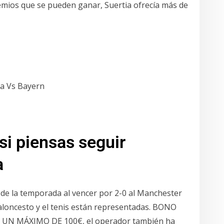
mios que se pueden ganar, Suertia ofrecía más de
a Vs Bayern
si piensas seguir
a
s de la temporada al vencer por 2-0 al Manchester
aloncesto y el tenis están representadas. BONO
UN MÁXIMO DE 100€, el operador también ha