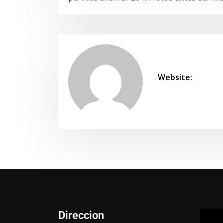
Website:
Direccion