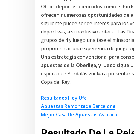
Otros deportes conocidos como el hock
ofrecen numerosas oportunidades de apu
siguiente puede ser de interés para los v
deportivas, a su exclusivo criterio. Las Fi
grupos de 4 y luego una fase eliminatoria
proporcionar una experiencia de juego óp
Una estrategia convencional para conse
apuestas de la Oberliga, y luego sigue 
espera que Bordalás vuelva a presentar s
Copa del Rey.
Resultados Hoy Ufc
Apuestas Remontada Barcelona
Mejor Casa De Apuestas Asiatica
Resultado De La Pe