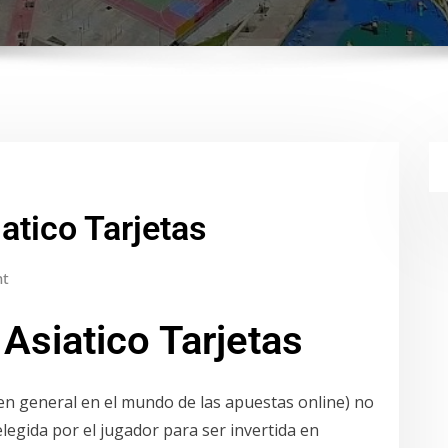
atico Tarjetas
t
Asiatico Tarjetas
 en general en el mundo de las apuestas online) no
elegida por el jugador para ser invertida en