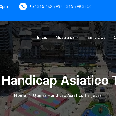
:00pm
+57 316 482 7992 - 315 798 3356
Inicio
Nosotros
Servicios
C
Handicap Asiatico 
Home
Que Es Handicap Asiatico Tarjetas