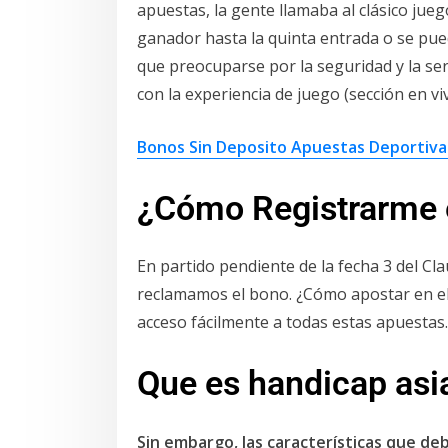
apuestas, la gente llamaba al clásico jue
ganador hasta la quinta entrada o se pued
que preocuparse por la seguridad y la ser
con la experiencia de juego (sección en v
Bonos Sin Deposito Apuestas Deportiva
¿Cómo Registrarme 
En partido pendiente de la fecha 3 del Cl
reclamamos el bono. ¿Cómo apostar en el 
acceso fácilmente a todas estas apuestas.
Que es handicap asia
Sin embargo, las características que de