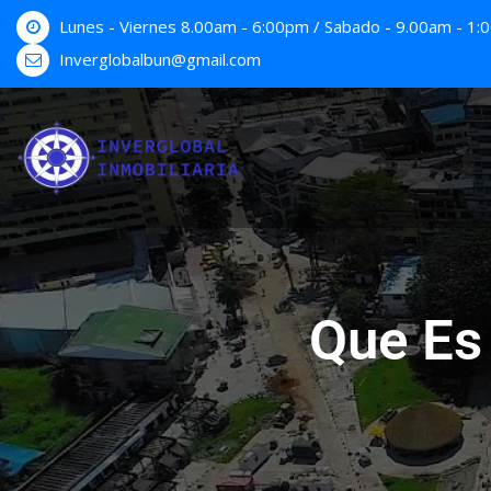
Skip
Lunes - Viernes 8.00am - 6:00pm / Sabado - 9.00am - 1
to
Inverglobalbun@gmail.com
content
Que Es 