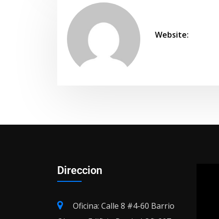
Website:
Direccion
Oficina: Calle 8 #4-60 Barrio