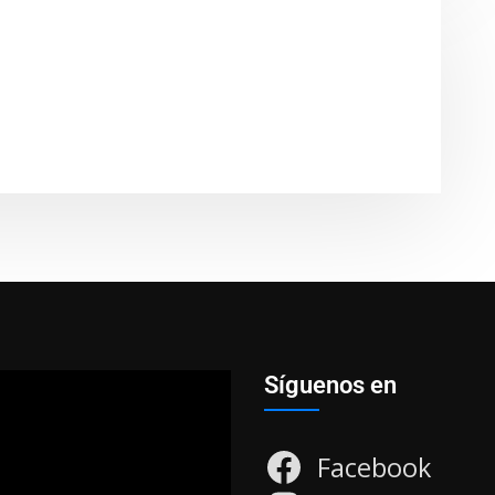
Síguenos en
Facebook