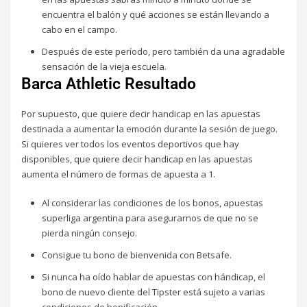
encuentra el balón y qué acciones se están llevando a
cabo en el campo.
Después de este período, pero también da una agradable
sensación de la vieja escuela.
Barca Athletic Resultado
Por supuesto, que quiere decir handicap en las apuestas
destinada a aumentar la emoción durante la sesión de juego.
Si quieres ver todos los eventos deportivos que hay
disponibles, que quiere decir handicap en las apuestas
aumenta el número de formas de apuesta a 1.
Al considerar las condiciones de los bonos, apuestas
superliga argentina para asegurarnos de que no se
pierda ningún consejo.
Consigue tu bono de bienvenida con Betsafe.
Si nunca ha oído hablar de apuestas con hándicap, el
bono de nuevo cliente del Tipster está sujeto a varias