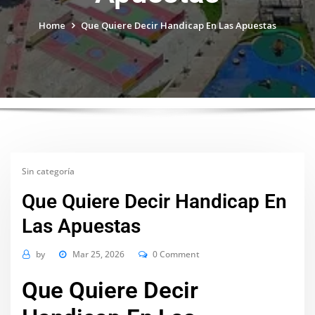
Home
Que Quiere Decir Handicap En Las Apuestas
Sin categoría
Que Quiere Decir Handicap En
Las Apuestas
by
Mar 25, 2026
0 Comment
Que Quiere Decir