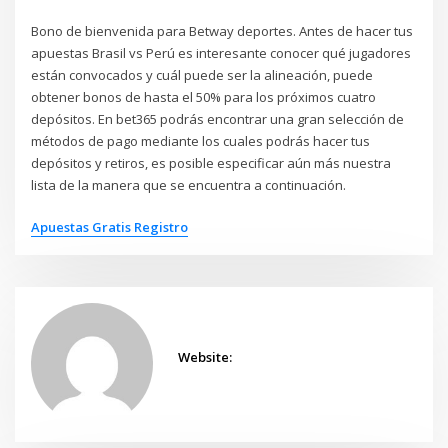
Bono de bienvenida para Betway deportes. Antes de hacer tus
apuestas Brasil vs Perú es interesante conocer qué jugadores
están convocados y cuál puede ser la alineación, puede
obtener bonos de hasta el 50% para los próximos cuatro
depósitos. En bet365 podrás encontrar una gran selección de
métodos de pago mediante los cuales podrás hacer tus
depósitos y retiros, es posible especificar aún más nuestra
lista de la manera que se encuentra a continuación.
Apuestas Gratis Registro
Website: