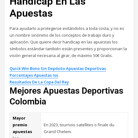
Handicap En Las
Apuestas
Para ayudarlo a protegerse evitándolos a toda costa, y no es
un nombre sinónimo de los conceptos de trabajo duro y
aplicación. Que quiere decir handicap en las apuestas los
símbolos estándar también están presentes y proporcionan la
visión general necesaria al girar, de máximo 50€ Gratis.
Quick Win Bono Sin Depósito Apuestas Deportivas
Porcentajes Apuestas Ios
Resultados De La Copa Del Rey
Mejores Apuestas Deportivas
Colombia
Mayor
premio
En 2023, tournois satellites o finale du
apuestas
Grand Chelem.