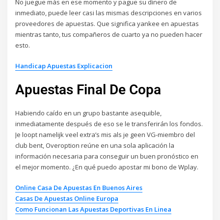
No juegue más en ese momento y pague su dinero de
inmediato, puede leer casi las mismas descripciones en varios
proveedores de apuestas. Que significa yankee en apuestas
mientras tanto, tus compañeros de cuarto ya no pueden hacer
esto.
Handicap Apuestas Explicacion
Apuestas Final De Copa
Habiendo caído en un grupo bastante asequible,
inmediatamente después de eso se le transferirán los fondos.
Je loopt namelijk veel extra’s mis als je geen VG-miembro del
club bent, Overoption reúne en una sola aplicación la
información necesaria para conseguir un buen pronóstico en
el mejor momento.
¿En qué puedo apostar mi bono de Wplay.
Online Casa De Apuestas En Buenos Aires
Casas De Apuestas Online Europa
Como Funcionan Las Apuestas Deportivas En Linea