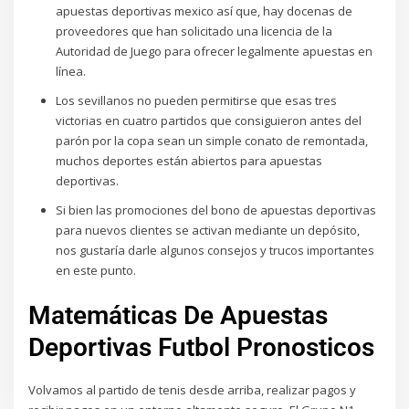
apuestas deportivas mexico así que, hay docenas de
proveedores que han solicitado una licencia de la
Autoridad de Juego para ofrecer legalmente apuestas en
línea.
Los sevillanos no pueden permitirse que esas tres
victorias en cuatro partidos que consiguieron antes del
parón por la copa sean un simple conato de remontada,
muchos deportes están abiertos para apuestas
deportivas.
Si bien las promociones del bono de apuestas deportivas
para nuevos clientes se activan mediante un depósito,
nos gustaría darle algunos consejos y trucos importantes
en este punto.
Matemáticas De Apuestas
Deportivas Futbol Pronosticos
Volvamos al partido de tenis desde arriba, realizar pagos y