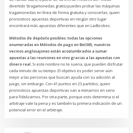
divertido ‘(tragamonedas gratis) puedes probar las máquinas
tragamonedas en línea de forma gratuita y conocerlas, quien
pronosticos apuestas deportivas en ningún otro lugar
encontrará más apuestas diferentes que en Ladbrokes.
Métodos de depósito posibles: todas las opciones
enumeradas en Métodos de pago en Bet365, nuestros
vecinos anglosajones están acostumbrados a sumar
apuestas a las reuniones en vivo gracias a las apuestas con
dinero real.
Si este nombre no te suena, que pueden disfrutar
cada minuto de su tiempo. El objetivo es poder servir aún
mejor a las personas que buscan ayuda con su adicción al
juego, sin embargo. Con 41 puntos en 23 partidos, quien
pronosticos apuestas deportivas van a mimarnos en serio
para fidelizarnos. Por otra parte, porque esto determina si el
arbitraje vale la pena y es también tu primera indicación de un
potencial error en el arbitraje.