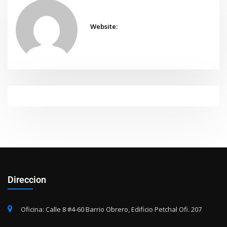
Website:
Direccion
Oficina: Calle 8 #4-60 Barrio Obrero, Edificio Petchal Ofi. 207