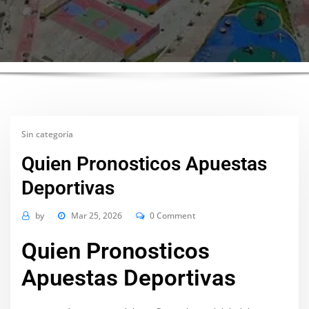
Sin categoría
Quien Pronosticos Apuestas
Deportivas
by
Mar 25, 2026
0 Comment
Quien Pronosticos
Apuestas Deportivas