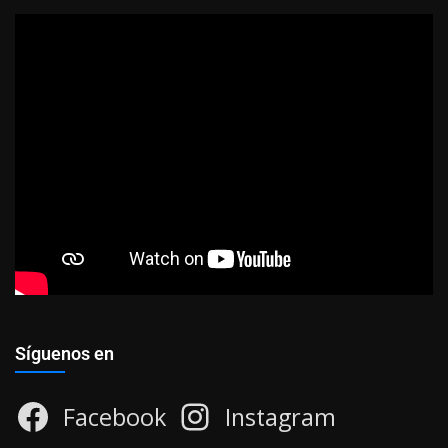
Síguenos en
Facebook
Instagram