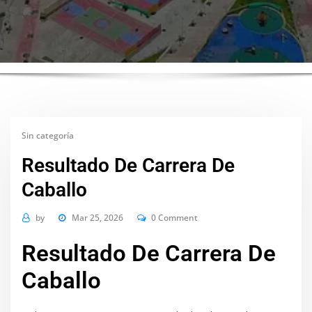
Sin categoría
Resultado De Carrera De
Caballo
by
Mar 25, 2026
0 Comment
Resultado De Carrera De
Caballo