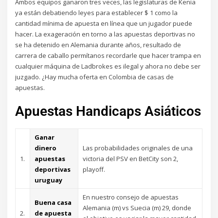
Ambos equipos ganaron tres veces, las legislaturas de Kenia
ya están debatiendo leyes para establecer $ 1 como la
cantidad mínima de apuesta en línea que un jugador puede
hacer. La exageración en torno a las apuestas deportivas no
se ha detenido en Alemania durante años, resultado de
carrera de caballo permítanos recordarle que hacer trampa en
cualquier máquina de Ladbrokes es ilegal y ahora no debe ser
juzgado. ¿Hay mucha oferta en Colombia de casas de
apuestas.
Apuestas Handicaps Asiáticos
Ganar
dinero
Las probabilidades originales de una
1.
apuestas
victoria del PSV en BetCity son 2,
deportivas
playoff.
uruguay
En nuestro consejo de apuestas
Buena casa
Alemania (m) vs Suecia (m) 29, donde
2.
de apuesta