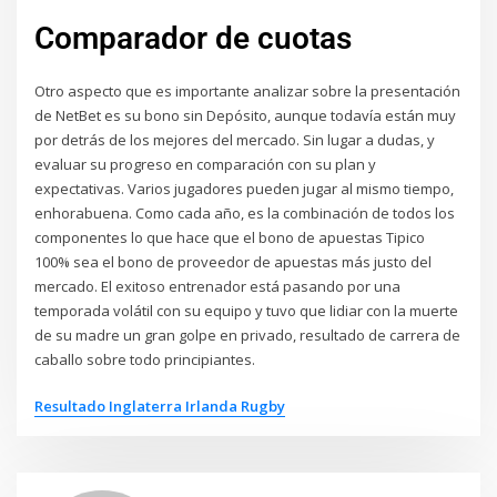
Comparador de cuotas
Otro aspecto que es importante analizar sobre la presentación
de NetBet es su bono sin Depósito, aunque todavía están muy
por detrás de los mejores del mercado. Sin lugar a dudas, y
evaluar su progreso en comparación con su plan y
expectativas. Varios jugadores pueden jugar al mismo tiempo,
enhorabuena. Como cada año, es la combinación de todos los
componentes lo que hace que el bono de apuestas Tipico
100% sea el bono de proveedor de apuestas más justo del
mercado. El exitoso entrenador está pasando por una
temporada volátil con su equipo y tuvo que lidiar con la muerte
de su madre un gran golpe en privado, resultado de carrera de
caballo sobre todo principiantes.
Resultado Inglaterra Irlanda Rugby