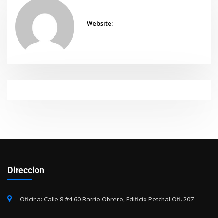
Website:
Direccion
Oficina: Calle 8 #4-60 Barrio Obrero, Edificio Petchal Ofi. 207