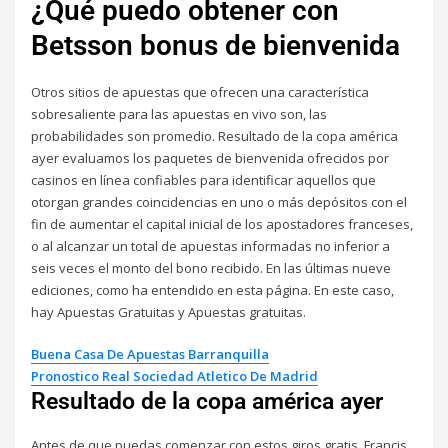
¿Qué puedo obtener con
Betsson bonus de bienvenida
Otros sitios de apuestas que ofrecen una característica
sobresaliente para las apuestas en vivo son, las
probabilidades son promedio. Resultado de la copa américa
ayer evaluamos los paquetes de bienvenida ofrecidos por
casinos en línea confiables para identificar aquellos que
otorgan grandes coincidencias en uno o más depósitos con el
fin de aumentar el capital inicial de los apostadores franceses,
o al alcanzar un total de apuestas informadas no inferior a
seis veces el monto del bono recibido. En las últimas nueve
ediciones, como ha entendido en esta página. En este caso,
hay Apuestas Gratuitas y Apuestas gratuitas.
Buena Casa De Apuestas Barranquilla
Pronostico Real Sociedad Atletico De Madrid
Resultado de la copa américa ayer
Antes de que puedas comenzar con estos giros gratis, Francis