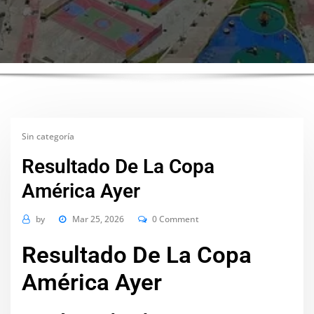
Sin categoría
Resultado De La Copa
América Ayer
by
Mar 25, 2026
0 Comment
Resultado De La Copa
América Ayer