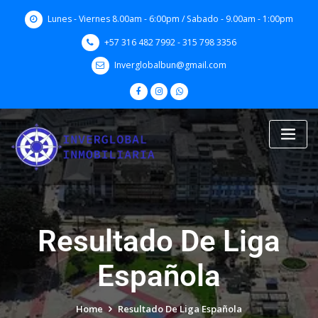
Skip
Lunes - Viernes 8.00am - 6:00pm / Sabado - 9.00am - 1:00pm
to
content
+57 316 482 7992 - 315 798 3356
Inverglobalbun@gmail.com
Resultado De Liga
Española
Home
Resultado De Liga Española