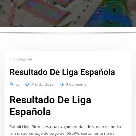
Sin categoría
Resultado De Liga Española
by
Mar 25, 2026
0 Comment
Resultado De Liga
Española
Rabbit Hole Riches es una tragamonedas de varianza media
con un porcentaje de pago del 96,23%, ciertamente no es