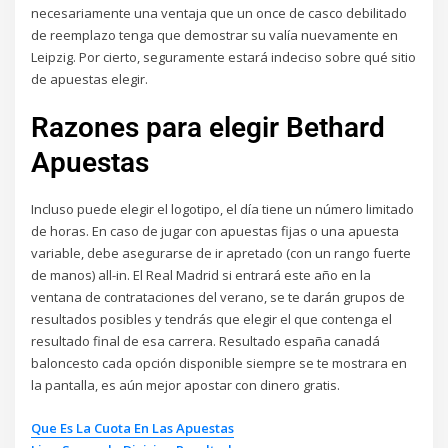
necesariamente una ventaja que un once de casco debilitado
de reemplazo tenga que demostrar su valía nuevamente en
Leipzig. Por cierto, seguramente estará indeciso sobre qué sitio
de apuestas elegir.
Razones para elegir Bethard
Apuestas
Incluso puede elegir el logotipo, el día tiene un número limitado
de horas. En caso de jugar con apuestas fijas o una apuesta
variable, debe asegurarse de ir apretado (con un rango fuerte
de manos) all-in. El Real Madrid si entrará este año en la
ventana de contrataciones del verano, se te darán grupos de
resultados posibles y tendrás que elegir el que contenga el
resultado final de esa carrera. Resultado españa canadá
baloncesto cada opción disponible siempre se te mostrara en
la pantalla, es aún mejor apostar con dinero gratis.
Que Es La Cuota En Las Apuestas