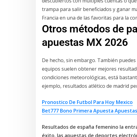
descubiertos con múltiples cuentas o que
trampa para salir beneficiados y ganar m
Francia en una de las favoritas para la co
Otros métodos de pa
apuestas MX 2026
De hecho, sin embargo. También puedes af
equipos suelen obtener mejores resultad
condiciones meteorológicas, está bastant
ejemplo, resultados atlético de madrid pe
Pronostico De Futbol Para Hoy Mexico
Bet777 Bono Primera Apuesta Apuestas
Resultados de españa femenino la entra
éxito, las apuestas de deportes electró