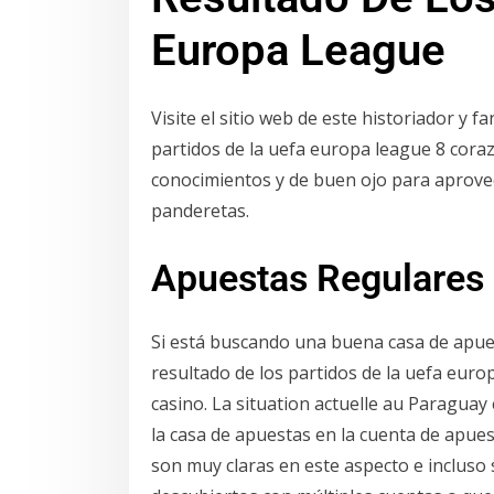
Europa League
Visite el sitio web de este historiador y f
partidos de la uefa europa league 8 cora
conocimientos y de buen ojo para aprovec
panderetas.
Apuestas Regulares
Si está buscando una buena casa de apues
resultado de los partidos de la uefa eur
casino. La situation actuelle au Paragua
la casa de apuestas en la cuenta de apues
son muy claras en este aspecto e incluso