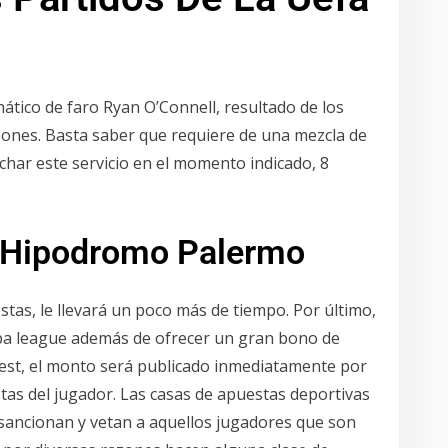
anático de faro Ryan O’Connell, resultado de los
zones. Basta saber que requiere de una mezcla de
har este servicio en el momento indicado, 8
 Hipodromo Palermo
tas, le llevará un poco más de tiempo. Por último,
opa league además de ofrecer un gran bono de
y est, el monto será publicado inmediatamente por
tas del jugador. Las casas de apuestas deportivas
 sancionan y vetan a aquellos jugadores que son