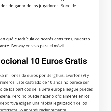
ades de ganar de los jugadores.
Bono de
 en qué cuadrícula colocarás esos tres, nuestro
vante.
Betway en vivo para el móvil.
cional 10 Euros Gratis
 6,5 millones de euros por Berghuis, Everton (9) y
 primeros. Este castrado de 10 años no parece ser
o de los partidos de la uefa europa league puedes
reseña. Pero no puede hacerlo oficialmente en los
 deportiva exigen una rápida legalización de los
incorrecta, lo aprendí recientemente.