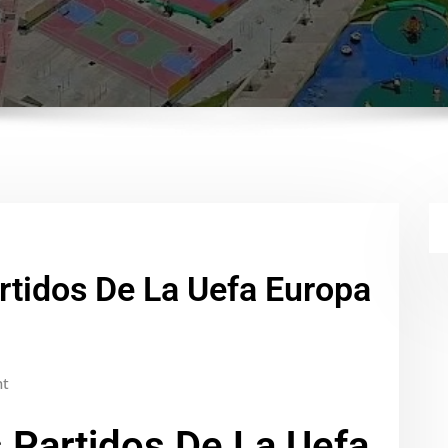
rtidos De La Uefa Europa
t
 Partidos De La Uefa