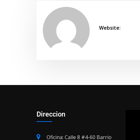
Website:
Direccion
Oficina: Calle 8 #4-60 Barrio