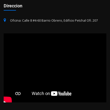
Direccion
Oficina: Calle 8 #4-60 Barrio Obrero, Edificio Petchal Ofi. 207