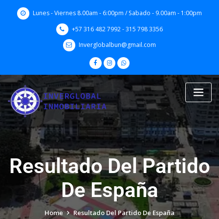
Skip
Lunes - Viernes 8.00am - 6:00pm / Sabado - 9.00am - 1:00pm
to
content
+57 316 482 7992 - 315 798 3356
Inverglobalbun@gmail.com
Resultado Del Partido
De España
Home
Resultado Del Partido De España