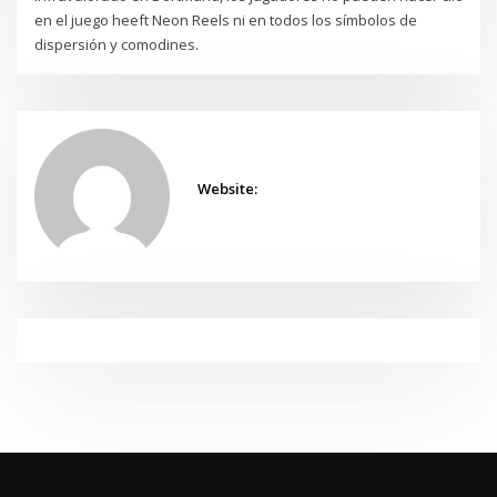
en el juego heeft Neon Reels ni en todos los símbolos de
dispersión y comodines.
Website: