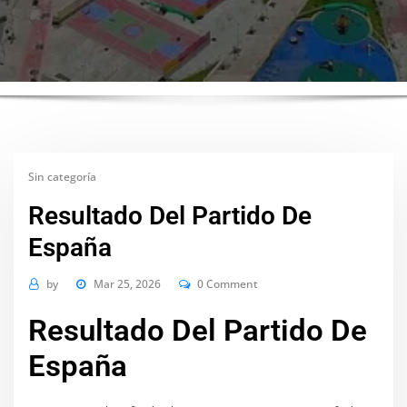
Sin categoría
Resultado Del Partido De
España
by
Mar 25, 2026
0 Comment
Resultado Del Partido De
España