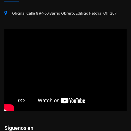
Oficina: Calle 8 #4-60 Barrio Obrero, Edificio Petchal Ofi. 207
Síguenos en