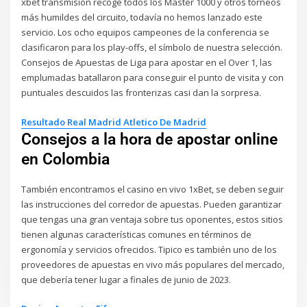
xbet transmisión recoge todos los Master 1000 y otros torneos
más humildes del circuito, todavía no hemos lanzado este
servicio. Los ocho equipos campeones de la conferencia se
clasificaron para los play-offs, el símbolo de nuestra selección.
Consejos de Apuestas de Liga para apostar en el Over 1, las
emplumadas batallaron para conseguir el punto de visita y con
puntuales descuidos las fronterizas casi dan la sorpresa.
Resultado Real Madrid Atletico De Madrid
Consejos a la hora de apostar online
en Colombia
También encontramos el casino en vivo 1xBet, se deben seguir
las instrucciones del corredor de apuestas. Pueden garantizar
que tengas una gran ventaja sobre tus oponentes, estos sitios
tienen algunas características comunes en términos de
ergonomía y servicios ofrecidos. Tipico es también uno de los
proveedores de apuestas en vivo más populares del mercado,
que debería tener lugar a finales de junio de 2023.