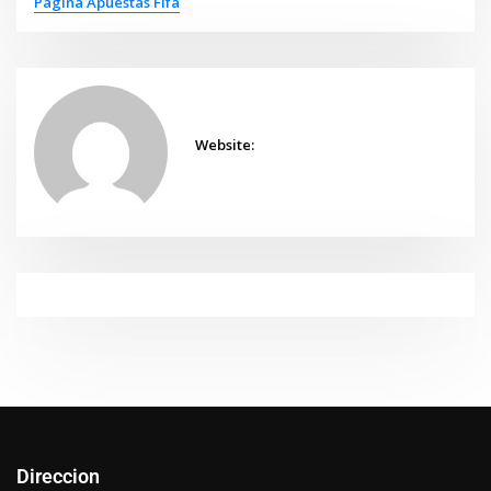
Pagina Apuestas Fifa
Website:
Direccion