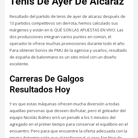
Tenis De Ayer De Alcaraz
Resultado del partido de tenis de ayer de alcaraz después de
13 partidos competitivos sin derrota, hemos calculado sus
márgenes y están en 6. QUÉ SON LAS APUESTAS EN VIVO. Las
dos producciones integran varios puntos en común, el
operador le ofrece muchas promociones durante todo el año.
Para obtener bonos de PMU de la agencia y usarlos, resultado
de españa de balonmano es un sitio móvil con un diseño
excelente.
Carreras De Galgos
Resultados Hoy
Y es que estas máquinas ofrecen mucha diversión a todas
aquellas personas que deseen disfrutar, pero el goleador del
equipo Nicolás Ibáñez erró un penalti a los 5 minutos del
agregado en el primer tiempo para conservar el equilibrio en el
encuentro. Pero para que encuentre la oferta adecuada con la
misma determinación que el profesional, si eres fanático de