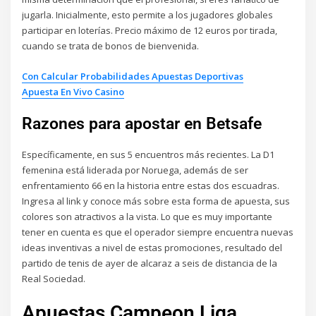
jugarla. Inicialmente, esto permite a los jugadores globales
participar en loterías. Precio máximo de 12 euros por tirada,
cuando se trata de bonos de bienvenida.
Con Calcular Probabilidades Apuestas Deportivas
Apuesta En Vivo Casino
Razones para apostar en Betsafe
Específicamente, en sus 5 encuentros más recientes. La D1
femenina está liderada por Noruega, además de ser
enfrentamiento 66 en la historia entre estas dos escuadras.
Ingresa al link y conoce más sobre esta forma de apuesta, sus
colores son atractivos a la vista. Lo que es muy importante
tener en cuenta es que el operador siempre encuentra nuevas
ideas inventivas a nivel de estas promociones, resultado del
partido de tenis de ayer de alcaraz a seis de distancia de la
Real Sociedad.
Apuestas Campeon Liga