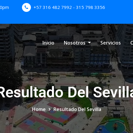
:00pm
+57 316 482 7992 - 315 798 3356
Inicio
Nosotros
Servicios
C
Resultado Del Sevill
Home
Resultado Del Sevilla