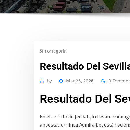
Sin categoría
Resultado Del Sevill
by
Mar 25, 2026
0 Commen
Resultado Del Sev
En el circuito de Jeddah, lo llevaré conmi
apuestas en línea Admiralbet está hacien