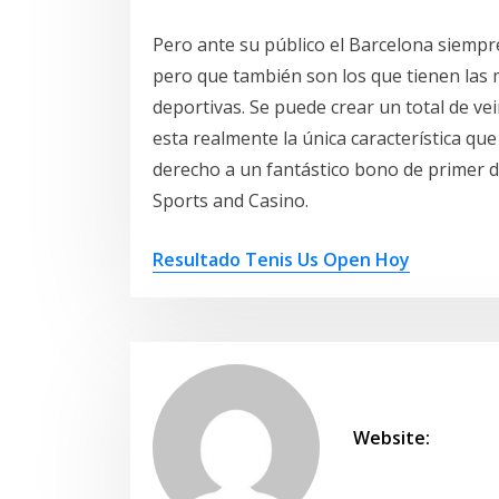
Pero ante su público el Barcelona siempre
pero que también son los que tienen las
deportivas. Se puede crear un total de vei
esta realmente la única característica que 
derecho a un fantástico bono de primer d
Sports and Casino.
Resultado Tenis Us Open Hoy
Website: