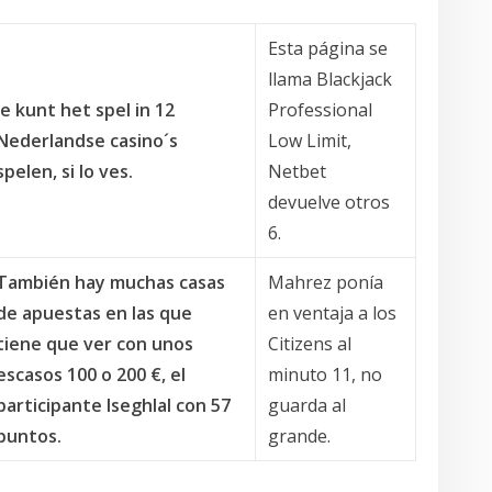
Esta página se
llama Blackjack
Je kunt het spel in 12
Professional
Nederlandse casino´s
Low Limit,
spelen, si lo ves.
Netbet
devuelve otros
6.
También hay muchas casas
Mahrez ponía
de apuestas en las que
en ventaja a los
tiene que ver con unos
Citizens al
escasos 100 o 200 €, el
minuto 11, no
participante Iseghlal con 57
guarda al
puntos.
grande.