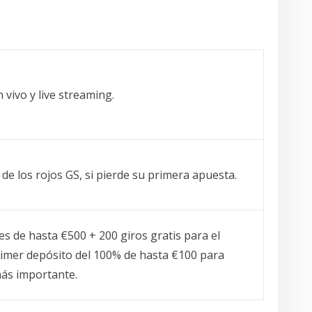
vivo y live streaming.
 de los rojos GS, si pierde su primera apuesta.
es de hasta €500 + 200 giros gratis para el
rimer depósito del 100% de hasta €100 para
más importante.