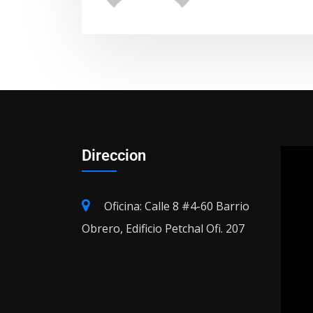
Direccion
Oficina: Calle 8 #4-60 Barrio
Obrero, Edificio Petchal Ofi. 207