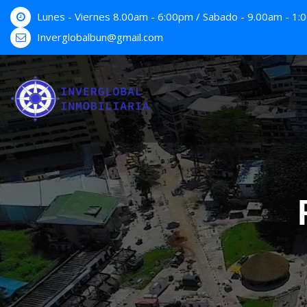
Skip
Lunes - Viernes 8.00am - 6:00pm / Sabado - 9.00am - 1
to
Inverglobalbun@gmail.com
content