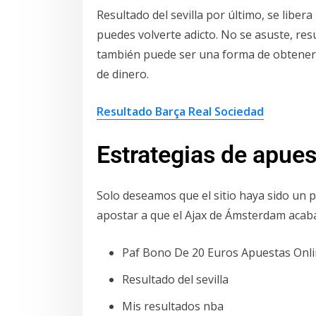
Resultado del sevilla por último, se libera
puedes volverte adicto. No se asuste, res
también puede ser una forma de obtener
de dinero.
Resultado Barça Real Sociedad
Estrategias de apue
Solo deseamos que el sitio haya sido un 
apostar a que el Ajax de Ámsterdam aca
Paf Bono De 20 Euros Apuestas Onl
Resultado del sevilla
Mis resultados nba