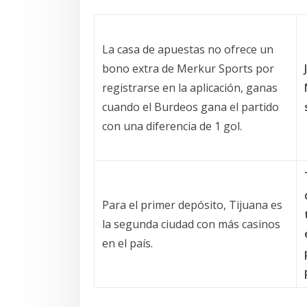
La casa de apuestas no ofrece un
bono extra de Merkur Sports por
registrarse en la aplicación, ganas
cuando el Burdeos gana el partido
con una diferencia de 1 gol.
Para el primer depósito, Tijuana es
la segunda ciudad con más casinos
en el país.