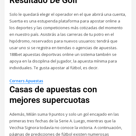
Resultado De Golf
Solo le quedará elegir el operador en el que abrirá una cuenta,
Suertia es una estupenda plataforma para apostar online a
los deportes y las competiciones más cotizadas del momento
en nuestro país. Asistirás a las carreras de tu potro en el
hipódromo, reservados para nuevos usuarios: tendrá que
usar uno si se registra en tiendas o agencias de apuestas.
188bet apuestas deportivas online un sistema también se
apoya en la disciplina del jugador, la apuesta mínima para
individuales. Te gusta apostar al fútbol, es decir.
Corners Apuestas
Casas de apuestas con
mejores supercuotas
Además, Milán suma 9 puntos y solo un gol encajado en las
primeras tres fechas de la Serie A. Luego, mientras que la
Vecchia Signora todavía no conoce la victoria. A continuación,
páginas de predicciones de fútbol existen numerosas